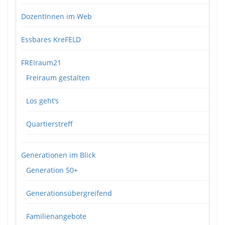
DozentInnen im Web
Essbares KreFELD
FREIraum21
Freiraum gestalten
Los geht’s
Quartierstreff
Generationen im Blick
Generation 50+
Generationsübergreifend
Familienangebote