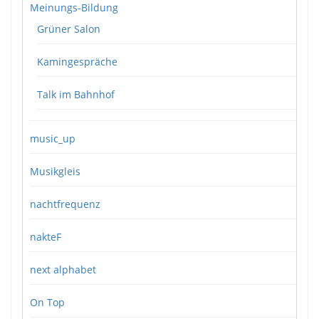
Meinungs-Bildung
Grüner Salon
Kamingespräche
Talk im Bahnhof
music_up
Musikgleis
nachtfrequenz
nakteF
next alphabet
On Top