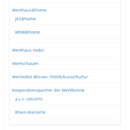
Werkhaus@home
JKS@home
WbW@home
Werkhaus mobil
Werkschauen
Wertvolles Wissen: Politik/Kunst/Kultur
Kooperationspartner der Werkbühne
a.s.s. concerts
Rhein-Konzerte