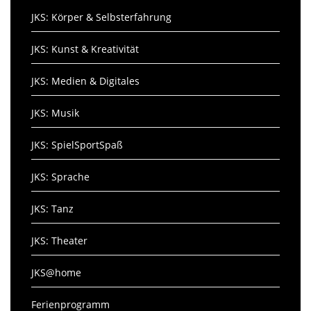
JKS: Körper & Selbsterfahrung
JKS: Kunst & Kreativität
JKS: Medien & Digitales
JKS: Musik
JKS: SpielSportSpaß
JKS: Sprache
JKS: Tanz
JKS: Theater
JKS@home
Ferienprogramm