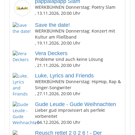
pappalapapp Slam
WERKBÜHNEN Donnerstag: Poetry Slam
, 13.11.2026, 20:00 Uhr
Save the date!
WERKBÜHNEN Donnerstag: Konzert mit
Kultur am Fließband
, 19.11.2026, 20:00 Uhr
Vera Deckers
Probleme sind auch keine Lösung
, 21.11.2026, 20:00 Uhr
Luke, Lyrics and Friends
WERKBÜHNEN Donnerstag: HipHop, Rap &
Singer-Songwriter
, 27.11.2026, 20:00 Uhr
Gude Leude - Gude Weihnachten
Lieber gud improvisiert als perfekt
vorbereitet
, 04.12.2026, 20:00 Uhr
Reusch rettet 2 0 2 6 ! - Der