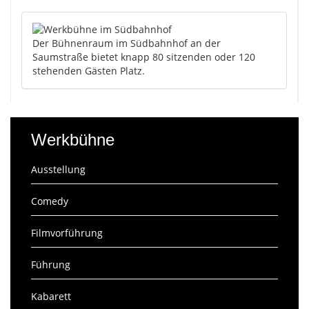
Der Bühnenraum im Südbahnhof an der
Saumstraße bietet knapp 80 sitzenden oder 120
stehenden Gästen Platz.
Werkbühne
Ausstellung
Comedy
Filmvorführung
Führung
Kabarett