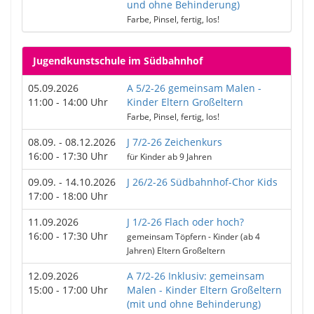
und ohne Behinderung)
Farbe, Pinsel, fertig, los!
Jugendkunstschule im Südbahnhof
05.09.2026
A 5/2-26 gemeinsam Malen -
11:00 - 14:00 Uhr
Kinder Eltern Großeltern
Farbe, Pinsel, fertig, los!
08.09. - 08.12.2026
J 7/2-26 Zeichenkurs
16:00 - 17:30 Uhr
für Kinder ab 9 Jahren
09.09. - 14.10.2026
J 26/2-26 Südbahnhof-Chor Kids
17:00 - 18:00 Uhr
11.09.2026
J 1/2-26 Flach oder hoch?
16:00 - 17:30 Uhr
gemeinsam Töpfern - Kinder (ab 4
Jahren) Eltern Großeltern
12.09.2026
A 7/2-26 Inklusiv: gemeinsam
15:00 - 17:00 Uhr
Malen - Kinder Eltern Großeltern
(mit und ohne Behinderung)