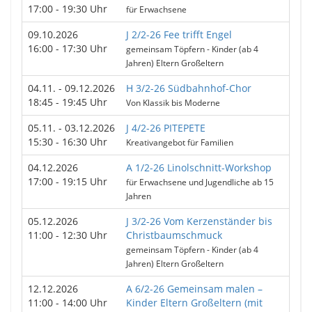
17:00 - 19:30 Uhr
für Erwachsene
09.10.2026
J 2/2-26 Fee trifft Engel
16:00 - 17:30 Uhr
gemeinsam Töpfern - Kinder (ab 4
Jahren) Eltern Großeltern
04.11. - 09.12.2026
H 3/2-26 Südbahnhof-Chor
18:45 - 19:45 Uhr
Von Klassik bis Moderne
05.11. - 03.12.2026
J 4/2-26 PITEPETE
15:30 - 16:30 Uhr
Kreativangebot für Familien
04.12.2026
A 1/2-26 Linolschnitt-Workshop
17:00 - 19:15 Uhr
für Erwachsene und Jugendliche ab 15
Jahren
05.12.2026
J 3/2-26 Vom Kerzenständer bis
11:00 - 12:30 Uhr
Christbaumschmuck
gemeinsam Töpfern - Kinder (ab 4
Jahren) Eltern Großeltern
12.12.2026
A 6/2-26 Gemeinsam malen –
11:00 - 14:00 Uhr
Kinder Eltern Großeltern (mit