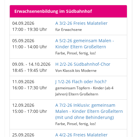
Erwachsenenbildung im Südbahnhof
04.09.2026
A 3/2-26 Freies Malatelier
17:00 - 19:30 Uhr
für Erwachsene
05.09.2026
A 5/2-26 gemeinsam Malen -
11:00 - 14:00 Uhr
Kinder Eltern Großeltern
Farbe, Pinsel, fertig, los!
09.09. - 14.10.2026
H 2/2-26 Südbahnhof-Chor
18:45 - 19:45 Uhr
Von Klassik bis Moderne
11.09.2026
J 1/2-26 Flach oder hoch?
16:00 - 17:30 Uhr
gemeinsam Töpfern - Kinder (ab 4
Jahren) Eltern Großeltern
12.09.2026
A 7/2-26 Inklusiv: gemeinsam
15:00 - 17:00 Uhr
Malen - Kinder Eltern Großeltern
(mit und ohne Behinderung)
Farbe, Pinsel, fertig, los!
25.09.2026
A 4/2-26 Freies Malatelier