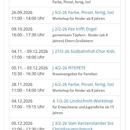
Farbe, Pinsel, fertig, los!
26.09.2026
J 5/2-26 Farbe, Pinsel, fertig, los!
11:00 - 14:00 Uhr
Workshop für Kinder ab 8 Jahren
09.10.2026
J 2/2-26 Fee trifft Engel
16:00 - 17:30 Uhr
gemeinsam Töpfern - Kinder (ab 4
Jahren) Eltern Großeltern
04.11. - 09.12.2026
J 27/2-26 Südbahnhof-Chor Kids
17:00 - 18:00 Uhr
05.11. - 03.12.2026
J 4/2-26 PITEPETE
15:30 - 16:30 Uhr
Kreativangebot für Familien
28.11.2026
J 6/2-26 Farbe, Pinsel, fertig, los!
11:00 - 14:00 Uhr
Workshop für Kinder ab 8 Jahren
04.12.2026
A 1/2-26 Linolschnitt-Workshop
17:00 - 19:15 Uhr
für Erwachsene und Jugendliche ab 15
Jahren
05.12.2026
J 3/2-26 Vom Kerzenständer bis
11:00 - 12:30 Uhr
Christbaumschmuck