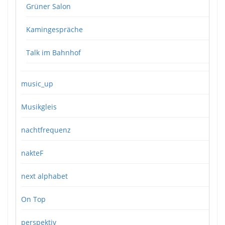
Grüner Salon
Kamingespräche
Talk im Bahnhof
music_up
Musikgleis
nachtfrequenz
nakteF
next alphabet
On Top
perspektiv