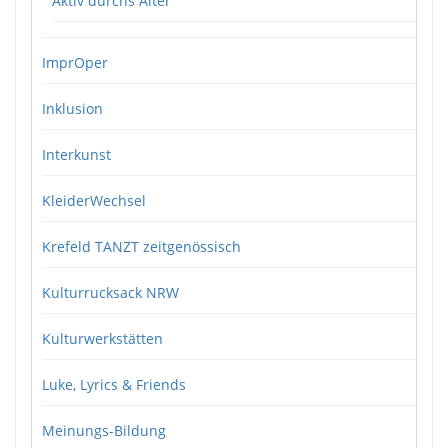
Aktiv durchs Alter
ImprOper
Inklusion
Interkunst
KleiderWechsel
Krefeld TANZT zeitgenössisch
Kulturrucksack NRW
Kulturwerkstätten
Luke, Lyrics & Friends
Meinungs-Bildung