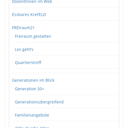
DozentInnen im Web
Essbares KreFELD
FREIraum21
Freiraum gestalten
Los geht’s
Quartierstreff
Generationen im Blick
Generation 50+
Generationsübergreifend
Familienangebote