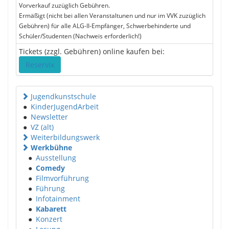
Vorverkauf zuzüglich Gebühren.
Ermäßigt (nicht bei allen Veranstaltunen und nur im VVK zuzüglich
Gebühren) für alle ALG-II-Empfänger, Schwerbehinderte und
Schüler/Studenten (Nachweis erforderlich!)
Tickets (zzgl. Gebühren) online kaufen bei:
Reservix
Jugendkunstschule
●
KinderJugendArbeit
●
Newsletter
●
VZ (alt)
Weiterbildungswerk
Werkbühne
●
Ausstellung
●
Comedy
●
Filmvorführung
●
Führung
●
Infotainment
●
Kabarett
●
Konzert