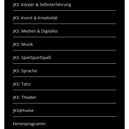
JKS: Körper & Selbsterfahrung
JKS: Kunst & Kreativität
JKS: Medien & Digitales
JKS: Musik
JKS: SpielSportSpaß
JKS: Sprache
JKS: Tanz
JKS: Theater
JKS@home
Ferienprogramm