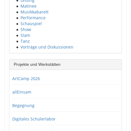
●
Lesung
●
Matinee
●
Musikkabarett
●
Performance
●
Schauspiel
●
Show
●
Slam
●
Tanz
●
Vorträge und Diskussionen
Projekte und Werkstätten
ArtCamp 2026
allEinsam
Begegnung
Digitales Schülerlabor