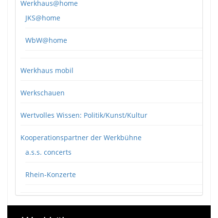
Werkhaus@home
JKS@home
WbW@home
Werkhaus mobil
Werkschauen
Wertvolles Wissen: Politik/Kunst/Kultur
Kooperationspartner der Werkbühne
a.s.s. concerts
Rhein-Konzerte