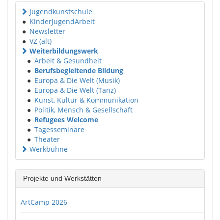
Jugendkunstschule
●
KinderJugendArbeit
●
Newsletter
●
VZ (alt)
Weiterbildungswerk
●
Arbeit & Gesundheit
●
Berufsbegleitende Bildung
●
Europa & Die Welt (Musik)
●
Europa & Die Welt (Tanz)
●
Kunst, Kultur & Kommunikation
●
Politik, Mensch & Gesellschaft
●
Refugees Welcome
●
Tagesseminare
●
Theater
Werkbühne
Projekte und Werkstätten
ArtCamp 2026