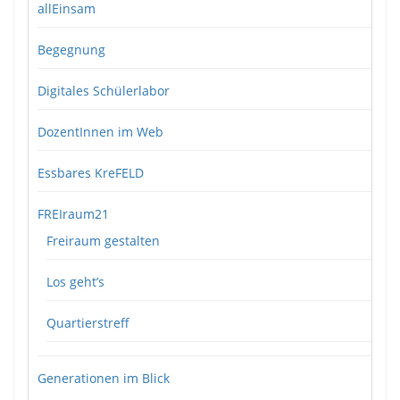
allEinsam
Begegnung
Digitales Schülerlabor
DozentInnen im Web
Essbares KreFELD
FREIraum21
Freiraum gestalten
Los geht’s
Quartierstreff
Generationen im Blick