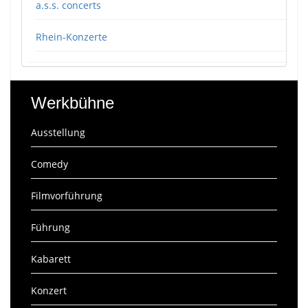
a.s.s. concerts
Rhein-Konzerte
Werkbühne
Ausstellung
Comedy
Filmvorführung
Führung
Kabarett
Konzert