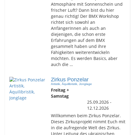
Atmosphäre mit Sonnenschein und
frischer Luft? Dann bist du hier
genau richtig! Der BMX Workshop
richtet sich sowohl an
AnfängerInnen als auch an
diejenigen, die schon erste
Erfahrungen auf dem BMX
gesammelt haben und ihre
Fähigkeiten weiterentwickeln
möchten. Es werden Basics, aber
auch die …
Zirkus Ponzelar
Artistik, Äquilibristik, Jonglage
Freitag +
Samstag
25.09.2026 -
12.12.2026
Willkommen beim Zirkus Ponzelar.
Dieses Zirkusprojekt nimmt Euch mit
in die aufregende Welt des Zirkus.
Unter Leitung des ukrainischen