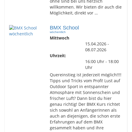
ohne sind bei uns herzlich
willkommen. Wir bieten dir auch die
Möglichkeit, direkt vor …
BMX School
wöchentlich
Mittwoch
15.04.2026 -
08.07.2026
Uhrzeit:
16:00 Uhr - 18:00
Uhr
Quereinstieg ist jederzeit möglich!!!!
Tipps und Tricks vom Profi! Lust auf
Outdoor Sport in entspannter
Atmosphäre mit Sonnenschein und
frischer Luft? Dann bist du hier
genau richtig! Der BMX Kurs richtet
sich sowohl an AnfängerInnen als
auch an diejenigen, die schon erste
Erfahrungen auf dem BMX
gesammelt haben und ihre