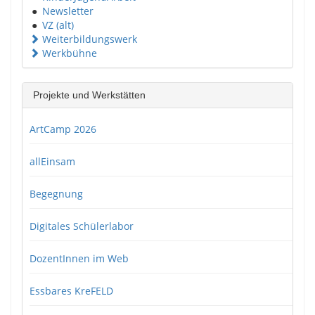
●
Newsletter
●
VZ (alt)
Weiterbildungswerk
Werkbühne
Projekte und Werkstätten
ArtCamp 2026
allEinsam
Begegnung
Digitales Schülerlabor
DozentInnen im Web
Essbares KreFELD