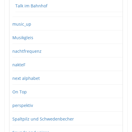
Talk im Bahnhof
music_up
Musikgleis
nachtfrequenz
nakteF
next alphabet
On Top
perspektiv
Spaltpilz und Schwedenbecher