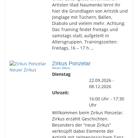
Artisten Vlad Naumenko lernt ihr
hier die Grundlagen von Artistik und
Jonglage mit Tüchern, Bällen,
Diabolo und vielem mehr. Achtung:
Das Training findet freitags und
samstags statt, aufgeteilt in
Altersgruppen. Trainingszeiten:
Freitags, 16 – 17 h …
Zirkus Ponzelar
Neuer Zirkus
Dienstag
22.09.2026 -
08.12.2026
Uhrzeit:
16:00 Uhr - 17:30
Uhr
Willkommen beim Zirkus Ponzelar.
Zirkus erzählt Geschichten.
Besonders der “neue Zirkus”
verknüpft dabei Elemente der
Artistik mit zeitgenössischem Tanz,