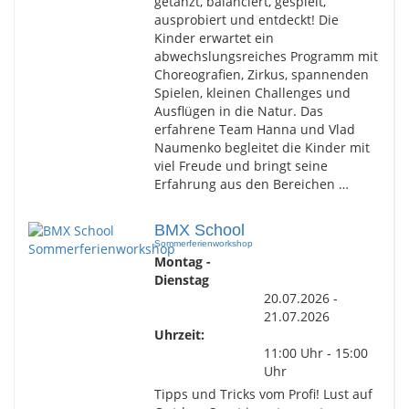
getanzt, balanciert, gespielt,
ausprobiert und entdeckt! Die
Kinder erwartet ein
abwechslungsreiches Programm mit
Choreografien, Zirkus, spannenden
Spielen, kleinen Challenges und
Ausflügen in die Natur. Das
erfahrene Team Hanna und Vlad
Naumenko begleitet die Kinder mit
viel Freude und bringt seine
Erfahrung aus den Bereichen …
BMX School
Sommerferienworkshop
Montag -
Dienstag
20.07.2026 -
21.07.2026
Uhrzeit:
11:00 Uhr - 15:00
Uhr
Tipps und Tricks vom Profi! Lust auf