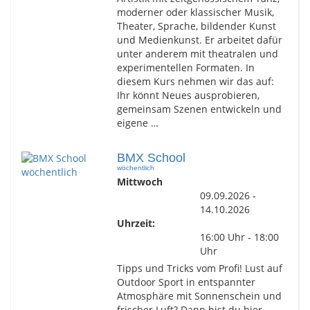
moderner oder klassischer Musik,
Theater, Sprache, bildender Kunst
und Medienkunst. Er arbeitet dafür
unter anderem mit theatralen und
experimentellen Formaten. In
diesem Kurs nehmen wir das auf:
Ihr könnt Neues ausprobieren,
gemeinsam Szenen entwickeln und
eigene …
BMX School
wöchentlich
Mittwoch
09.09.2026 -
14.10.2026
Uhrzeit:
16:00 Uhr - 18:00
Uhr
Tipps und Tricks vom Profi! Lust auf
Outdoor Sport in entspannter
Atmosphäre mit Sonnenschein und
frischer Luft? Dann bist du hier