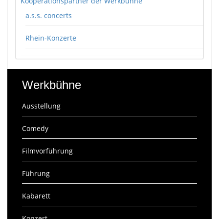
Kooperationspartner der Werkbühne
a.s.s. concerts
Rhein-Konzerte
Werkbühne
Ausstellung
Comedy
Filmvorführung
Führung
Kabarett
Konzert