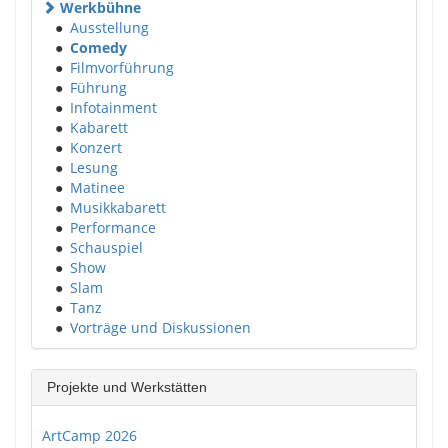
Werkbühne
●
Ausstellung
●
Comedy
●
Filmvorführung
●
Führung
●
Infotainment
●
Kabarett
●
Konzert
●
Lesung
●
Matinee
●
Musikkabarett
●
Performance
●
Schauspiel
●
Show
●
Slam
●
Tanz
●
Vorträge und Diskussionen
Projekte und Werkstätten
ArtCamp 2026