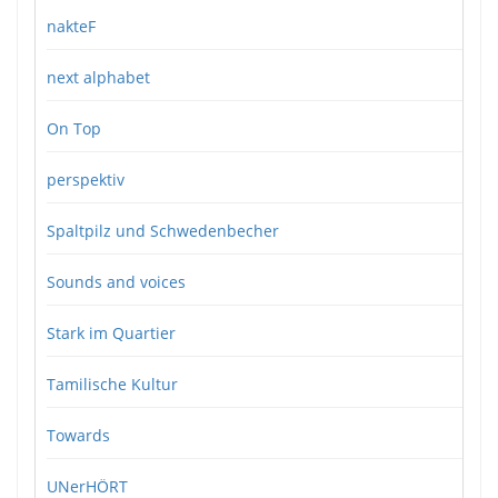
nakteF
next alphabet
On Top
perspektiv
Spaltpilz und Schwedenbecher
Sounds and voices
Stark im Quartier
Tamilische Kultur
Towards
UNerHÖRT