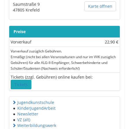
Saumstraße 9
Karte öffnen
47805
Krefeld
Preise
Vorverkauf
22,90 €
Vorverkauf zuzüglich Gebühren.
Ermäßigt (nicht bei allen Veranstaltunen und nur im VVK zuzüglich
Gebühren) für alle ALG-II-Empfänger, Schwerbehinderte und
Schüler/Studenten (Nachweis erforderlich!)
Tickets (zzgl. Gebühren) online kaufen bei:
Tickets
Jugendkunstschule
●
KinderJugendArbeit
●
Newsletter
●
VZ (alt)
Weiterbildungswerk