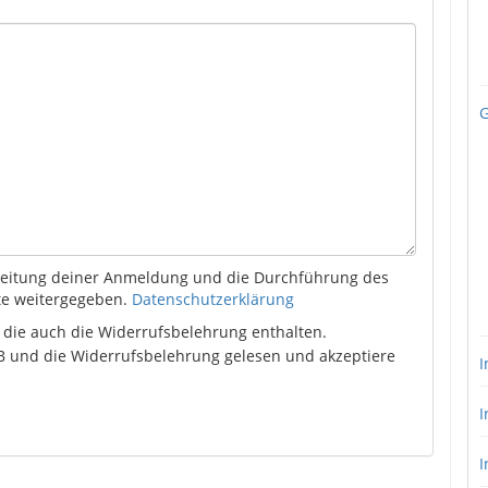
G
rbeitung deiner Anmeldung und die Durchführung des
tte weitergegeben.
Datenschutzerklärung
, die auch die Widerrufsbelehrung enthalten.
 und die Widerrufsbelehrung gelesen und akzeptiere
I
I
I