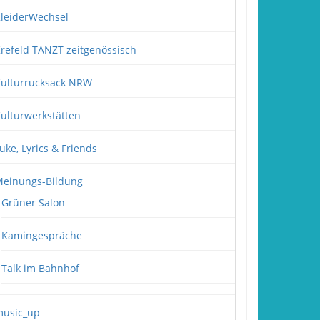
leiderWechsel
refeld TANZT zeitgenössisch
ulturrucksack NRW
ulturwerkstätten
uke, Lyrics & Friends
einungs-Bildung
Grüner Salon
Kamingespräche
Talk im Bahnhof
usic_up