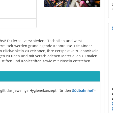
ehst! Du lernst verschiedene Techniken und wirst
Vermittelt werden grundlegende Kenntnisse. Die Kinder
n Blickwinkeln zu zeichnen, ihre Perspektive zu entwickeln,
en zu üben und mit verschiedenen Materialien zu malen.
eistiften und Kohlestiften sowie mit Pinseln entstehen
gilt das jeweilige Hygienekonzept: für den
Südbahnhof
•