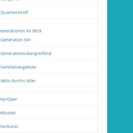
Quartierstreff
enerationen im Blick
Generation 50+
Generationsübergreifend
Familienangebote
Aktiv durchs Alter
mprOper
nklusion
nterkunst