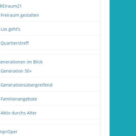
REIraum21
Freiraum gestalten
Los geht’s
Quartierstreff
enerationen im Blick
Generation 50+
Generationsübergreifend
Familienangebote
Aktiv durchs Alter
mprOper