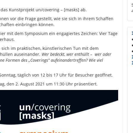
das Kunstprojekt un/covering – [masks] ab.
en vor die Frage gestellt, wie sie sich in ihrem Schaffen
schaften einbringen können.
hier mit dem Symposium ein engagiertes Zeichen: Vier Tage
ierhaus.
 sich im praktischen, künstlerischen Tun mit dem
rhüllen auseinander.
Wer bedeckt, wer enthüllt – wer oder
ne Formen des „Coverings“ aufeinandertreffen? Wie viel
onntag, täglich von 12 bis 17 Uhr für Besucher geöffnet.
, den 2. August 2021 um 11:30 Uhr präsentiert.