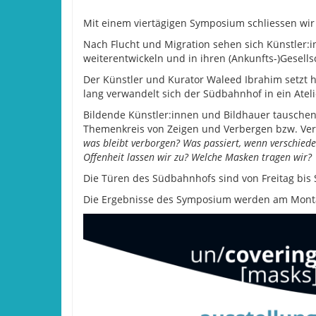
Mit einem viertägigen Symposium schliessen wir 
Nach Flucht und Migration sehen sich Künstler:inn
weiterentwickeln und in ihren (Ankunfts-)Gesell
Der Künstler und Kurator Waleed Ibrahim setzt 
lang verwandelt sich der Südbahnhof in ein Atel
Bildende Künstler:innen und Bildhauer tauschen
Themenkreis von Zeigen und Verbergen bzw. Ve
was bleibt verborgen? Was passiert, wenn verschiede
Offenheit lassen wir zu? Welche Masken tragen wir?
Die Türen des Südbahnhofs sind von Freitag bis S
Die Ergebnisse des Symposium werden am Montag