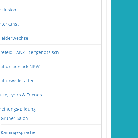
nklusion
nterkunst
leiderWechsel
refeld TANZT zeitgenössisch
ulturrucksack NRW
ulturwerkstätten
uke, Lyrics & Friends
einungs-Bildung
Grüner Salon
Kamingespräche