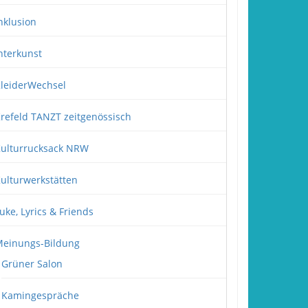
nklusion
nterkunst
leiderWechsel
refeld TANZT zeitgenössisch
ulturrucksack NRW
ulturwerkstätten
uke, Lyrics & Friends
einungs-Bildung
Grüner Salon
Kamingespräche