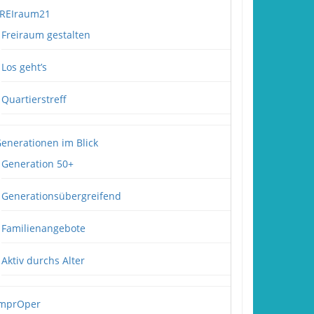
REIraum21
Freiraum gestalten
Los geht’s
Quartierstreff
enerationen im Blick
Generation 50+
Generationsübergreifend
Familienangebote
Aktiv durchs Alter
mprOper