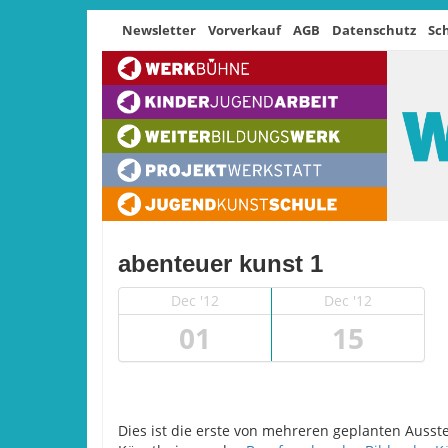
Newsletter
Vorverkauf
AGB
Datenschutz
Sc
abenteuer kunst 1
Dec '12
Dec '12
01
15
Dies ist die erste von mehreren geplanten Ausst