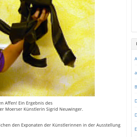
A
a
D
ren Affen! Ein Ergebnis des
er Moerser Künstlerin Sigrid Neuwinger.
D
chen den Exponaten der Künstlerinnen in der Ausstellung
E