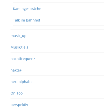
Kamingespräche
Talk im Bahnhof
music_up
Musikgleis
nachtfrequenz
nakteF
next alphabet
On Top
perspektiv