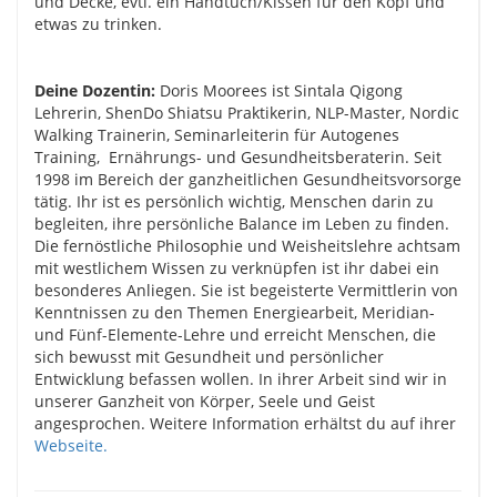
und Decke, evtl. ein Handtuch/Kissen für den Kopf und
etwas zu trinken.
Deine Dozentin:
Doris Moorees ist Sintala Qigong
Lehrerin, ShenDo Shiatsu Praktikerin, NLP-Master, Nordic
Walking Trainerin, Seminarleiterin für Autogenes
Training, Ernährungs- und Gesundheitsberaterin. Seit
1998 im Bereich der ganzheitlichen Gesundheitsvorsorge
tätig. Ihr ist es persönlich wichtig, Menschen darin zu
begleiten, ihre persönliche Balance im Leben zu finden.
Die fernöstliche Philosophie und Weisheitslehre achtsam
mit westlichem Wissen zu verknüpfen ist ihr dabei ein
besonderes Anliegen.
Sie ist begeisterte Vermittlerin von
Kenntnissen zu den Themen Energiearbeit, Meridian-
und Fünf-Elemente-Lehre und erreicht Menschen, die
sich bewusst mit Gesundheit und persönlicher
Entwicklung befassen wollen. In ihrer Arbeit sind wir in
unserer Ganzheit von Körper, Seele und Geist
angesprochen.
Weitere Information erhältst du auf ihrer
Webseite.