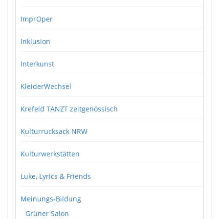
ImprOper
Inklusion
Interkunst
KleiderWechsel
Krefeld TANZT zeitgenössisch
Kulturrucksack NRW
Kulturwerkstätten
Luke, Lyrics & Friends
Meinungs-Bildung
Grüner Salon