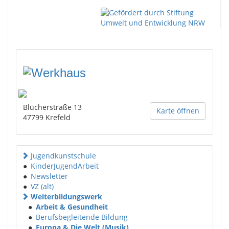
Blücherstraße 13
Karte öffnen
47799
Krefeld
Jugendkunstschule
●
KinderJugendArbeit
●
Newsletter
●
VZ (alt)
Weiterbildungswerk
●
Arbeit & Gesundheit
●
Berufsbegleitende Bildung
●
Europa & Die Welt (Musik)