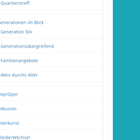
Quartierstreff
enerationen im Blick
Generation 50+
Generationsübergreifend
Familienangebote
Aktiv durchs Alter
mprOper
nklusion
nterkunst
leiderWechsel