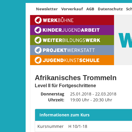
Newsletter
Vorverkauf
AGB
Datenschutz
Sc
Afrikanisches Trommeln
Level II für Fortgeschrittene
Donnerstag
25.01.2018 - 22.03.2018
Uhrzeit:
19:00 Uhr - 20:30 Uhr
Informationen zum Kurs
Kursnummer
H 10/1-18