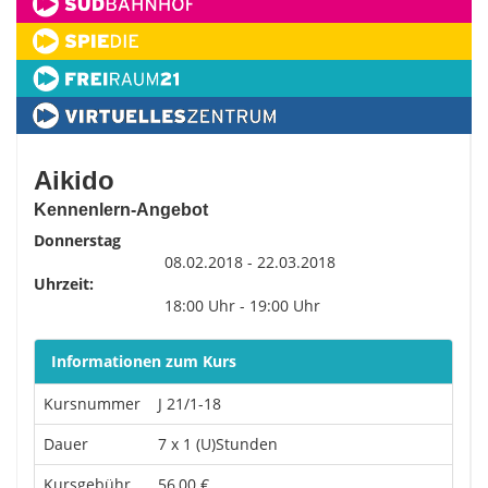
Aikido
Kennenlern-Angebot
Donnerstag
08.02.2018 - 22.03.2018
Uhrzeit:
18:00 Uhr - 19:00 Uhr
Informationen zum Kurs
Kursnummer
J 21/1-18
Dauer
7 x 1 (U)Stunden
Kursgebühr
56,00 €