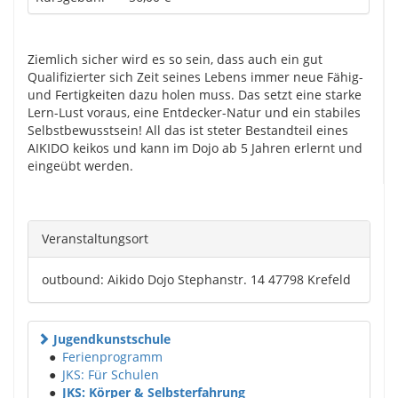
Ziemlich sicher wird es so sein, dass auch ein gut
Qualifizierter sich Zeit seines Lebens immer neue Fähig-
und Fertigkeiten dazu holen muss. Das setzt eine starke
Lern-Lust voraus, eine Entdecker-Natur und ein stabiles
Selbstbewusstsein! All das ist steter Bestandteil eines
AIKIDO keikos und kann im Dojo ab 5 Jahren erlernt und
eingeübt werden.
Veranstaltungsort
outbound: Aikido Dojo Stephanstr. 14 47798 Krefeld
Jugendkunstschule
●
Ferienprogramm
●
JKS: Für Schulen
●
JKS: Körper & Selbsterfahrung