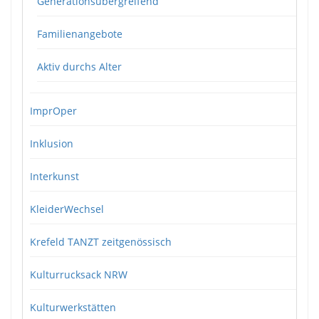
Generationsübergreifend
Familienangebote
Aktiv durchs Alter
ImprOper
Inklusion
Interkunst
KleiderWechsel
Krefeld TANZT zeitgenössisch
Kulturrucksack NRW
Kulturwerkstätten