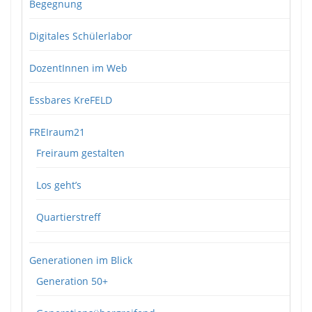
Begegnung
Digitales Schülerlabor
DozentInnen im Web
Essbares KreFELD
FREIraum21
Freiraum gestalten
Los geht’s
Quartierstreff
Generationen im Blick
Generation 50+