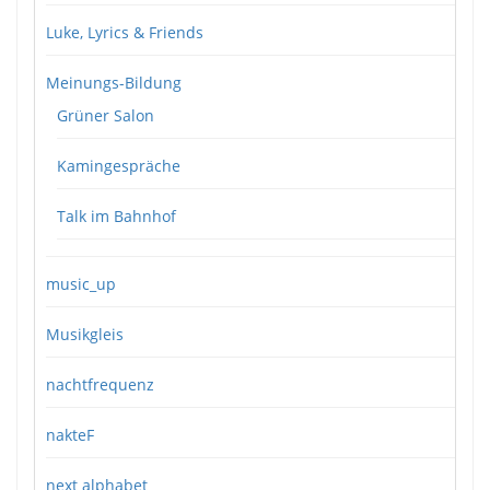
Luke, Lyrics & Friends
Meinungs-Bildung
Grüner Salon
Kamingespräche
Talk im Bahnhof
music_up
Musikgleis
nachtfrequenz
nakteF
next alphabet