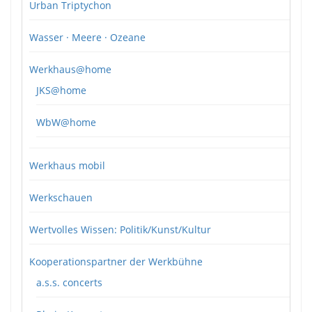
Urban Triptychon
Wasser · Meere · Ozeane
Werkhaus@home
JKS@home
WbW@home
Werkhaus mobil
Werkschauen
Wertvolles Wissen: Politik/Kunst/Kultur
Kooperationspartner der Werkbühne
a.s.s. concerts