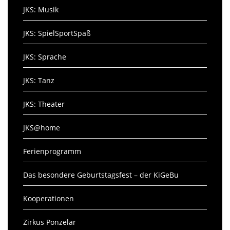
JKS: Musik
JKS: SpielSportSpaß
JKS: Sprache
JKS: Tanz
JKS: Theater
JKS@home
Ferienprogramm
Das besondere Geburtstagsfest – der KiGeBu
Kooperationen
Zirkus Ponzelar