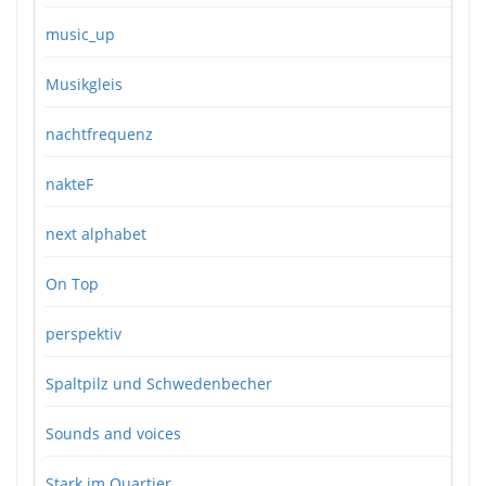
music_up
Musikgleis
nachtfrequenz
nakteF
next alphabet
On Top
perspektiv
Spaltpilz und Schwedenbecher
Sounds and voices
Stark im Quartier