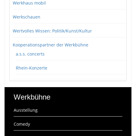
Werkhaus mobil
Werkschauen
Wertvolles Wissen: Politik/Kunst/Kultur
Kooperationspartner der Werkbühne
a.s.s. concerts
Rhein-Konzerte
Werkbühne
Ausstellung
Comedy