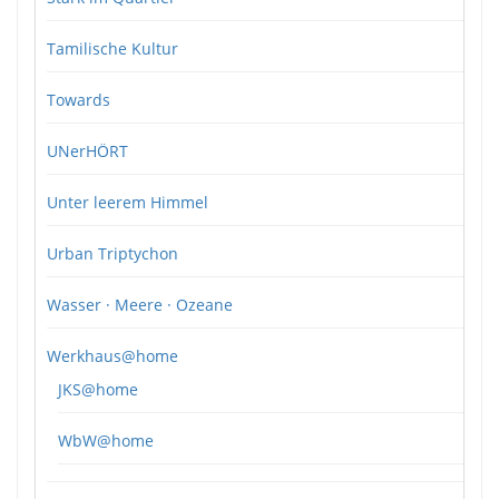
Tamilische Kultur
Towards
UNerHÖRT
Unter leerem Himmel
Urban Triptychon
Wasser · Meere · Ozeane
Werkhaus@home
JKS@home
WbW@home