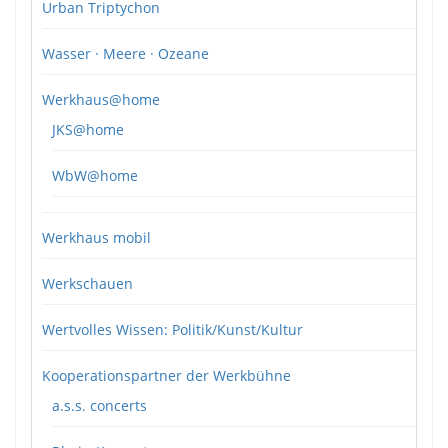
Urban Triptychon
Wasser · Meere · Ozeane
Werkhaus@home
JKS@home
WbW@home
Werkhaus mobil
Werkschauen
Wertvolles Wissen: Politik/Kunst/Kultur
Kooperationspartner der Werkbühne
a.s.s. concerts