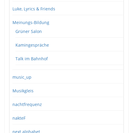
Luke, Lyrics & Friends
Meinungs-Bildung
Grüner Salon
Kamingespräche
Talk im Bahnhof
music_up
Musikgleis
nachtfrequenz
nakteF
next alphabet