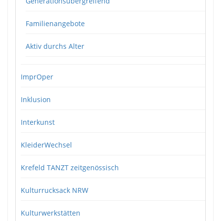
Generationsübergreifend
Familienangebote
Aktiv durchs Alter
ImprOper
Inklusion
Interkunst
KleiderWechsel
Krefeld TANZT zeitgenössisch
Kulturrucksack NRW
Kulturwerkstätten