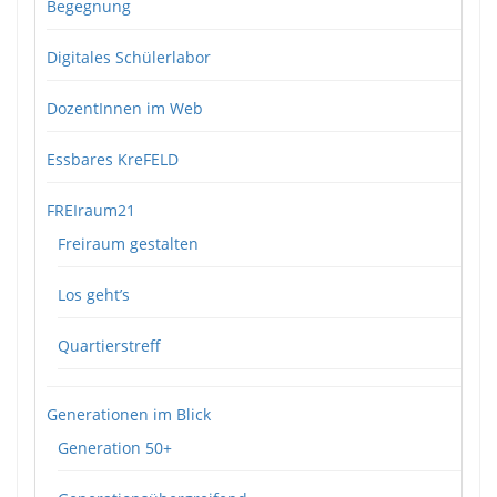
Begegnung
Digitales Schülerlabor
DozentInnen im Web
Essbares KreFELD
FREIraum21
Freiraum gestalten
Los geht’s
Quartierstreff
Generationen im Blick
Generation 50+