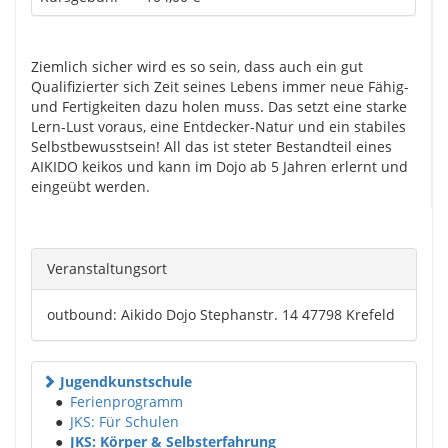
Ziemlich sicher wird es so sein, dass auch ein gut
Qualifizierter sich Zeit seines Lebens immer neue Fähig-
und Fertigkeiten dazu holen muss. Das setzt eine starke
Lern-Lust voraus, eine Entdecker-Natur und ein stabiles
Selbstbewusstsein! All das ist steter Bestandteil eines
AIKIDO keikos und kann im Dojo ab 5 Jahren erlernt und
eingeübt werden.
Veranstaltungsort
outbound: Aikido Dojo Stephanstr. 14 47798 Krefeld
Jugendkunstschule
●
Ferienprogramm
●
JKS: Für Schulen
●
JKS: Körper & Selbsterfahrung