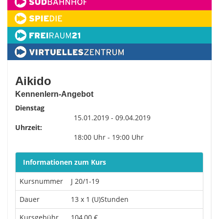
Aikido
Kennenlern-Angebot
Dienstag
15.01.2019 - 09.04.2019
Uhrzeit:
18:00 Uhr - 19:00 Uhr
Informationen zum Kurs
Kursnummer
J 20/1-19
Dauer
13 x 1 (U)Stunden
Kursgebühr
104,00 €