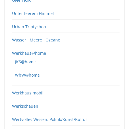
UNerHÖRT
Unter leerem Himmel
Urban Triptychon
Wasser · Meere · Ozeane
Werkhaus@home
JKS@home
WbW@home
Werkhaus mobil
Werkschauen
Wertvolles Wissen: Politik/Kunst/Kultur