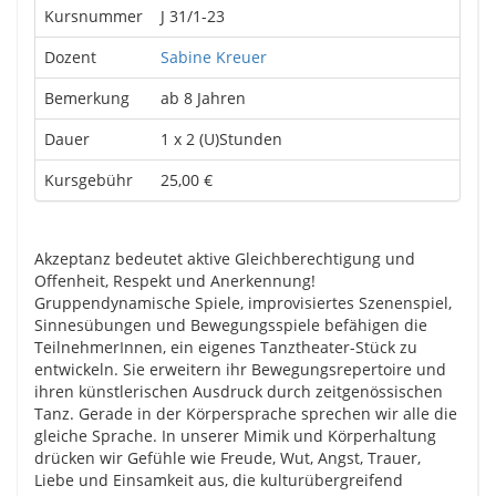
Kursnummer
J 31/1-23
Dozent
Sabine Kreuer
Bemerkung
ab 8 Jahren
Dauer
1 x 2 (U)Stunden
Kursgebühr
25,00 €
Akzeptanz bedeutet aktive Gleichberechtigung und
Offenheit, Respekt und Anerkennung!
Gruppendynamische Spiele, improvisiertes Szenenspiel,
Sinnesübungen und Bewegungsspiele befähigen die
TeilnehmerInnen, ein eigenes Tanztheater-Stück zu
entwickeln. Sie erweitern ihr Bewegungsrepertoire und
ihren künstlerischen Ausdruck durch zeitgenössischen
Tanz. Gerade in der Körpersprache sprechen wir alle die
gleiche Sprache. In unserer Mimik und Körperhaltung
drücken wir Gefühle wie Freude, Wut, Angst, Trauer,
Liebe und Einsamkeit aus, die kulturübergreifend