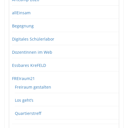
allEinsam
Begegnung
Digitales Schülerlabor
DozentInnen im Web
Essbares KreFELD
FREIraum21
Freiraum gestalten
Los geht’s
Quartierstreff