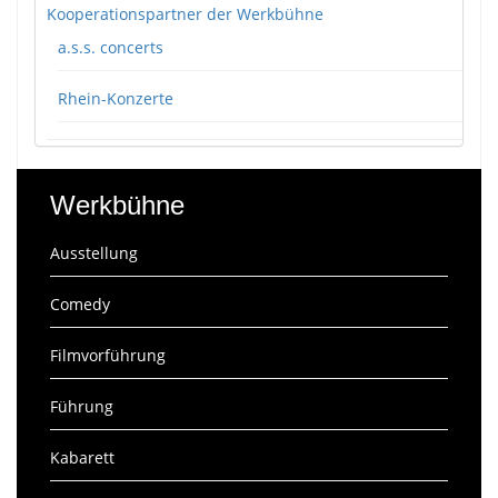
Kooperationspartner der Werkbühne
a.s.s. concerts
Rhein-Konzerte
Werkbühne
Ausstellung
Comedy
Filmvorführung
Führung
Kabarett