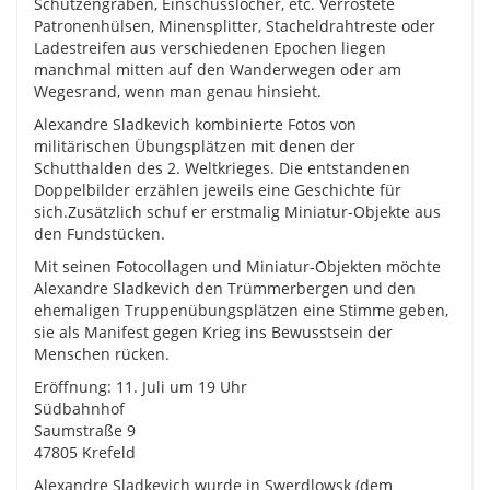
Schützengräben, Einschusslöcher, etc. Verrostete
Patronenhülsen, Minensplitter, Stacheldrahtreste oder
Ladestreifen aus verschiedenen Epochen liegen
manchmal mitten auf den Wanderwegen oder am
Wegesrand, wenn man genau hinsieht.
Alexandre Sladkevich kombinierte Fotos von
militärischen Übungsplätzen mit denen der
Schutthalden des 2. Weltkrieges. Die entstandenen
Doppelbilder erzählen jeweils eine Geschichte für
sich.Zusätzlich schuf er erstmalig Miniatur-Objekte aus
den Fundstücken.
Mit seinen Fotocollagen und Miniatur-Objekten möchte
Alexandre Sladkevich den Trümmerbergen und den
ehemaligen Truppenübungsplätzen eine Stimme geben,
sie als Manifest gegen Krieg ins Bewusstsein der
Menschen rücken.
Eröffnung: 11. Juli um 19 Uhr
Südbahnhof
Saumstraße 9
47805 Krefeld
Alexandre Sladkevich wurde in Swerdlowsk (dem