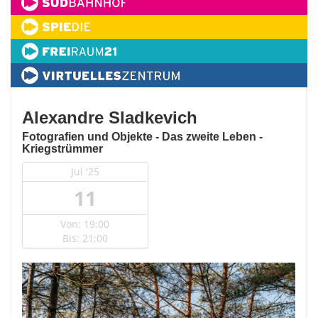
Alexandre Sladkevich
Fotografien und Objekte - Das zweite Leben -
Kriegstrümmer
Jul '25
11
Von: 19:00
Bis: 21:00