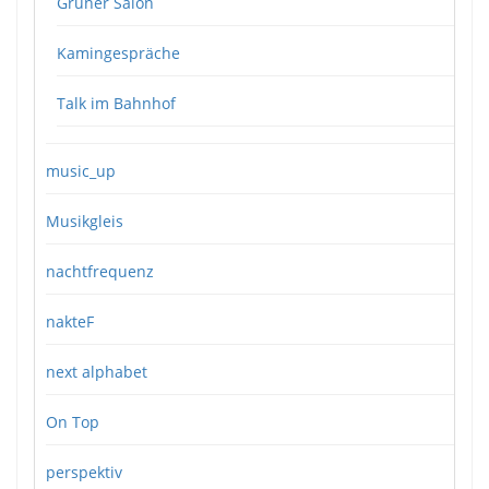
Grüner Salon
Kamingespräche
Talk im Bahnhof
music_up
Musikgleis
nachtfrequenz
nakteF
next alphabet
On Top
perspektiv