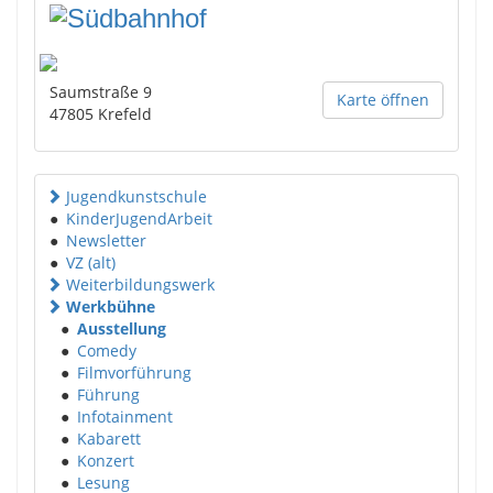
Saumstraße 9
Karte öffnen
47805
Krefeld
Jugendkunstschule
●
KinderJugendArbeit
●
Newsletter
●
VZ (alt)
Weiterbildungswerk
Werkbühne
●
Ausstellung
●
Comedy
●
Filmvorführung
●
Führung
●
Infotainment
●
Kabarett
●
Konzert
●
Lesung