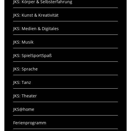
JKS: Körper & Selbsterfahrung
JKS: Kunst & Kreativität
JKS: Medien & Digitales
JKS: Musik
JKS: SpielSportSpaß
JKS: Sprache
JKS: Tanz
JKS: Theater
JKS@home
Ferienprogramm