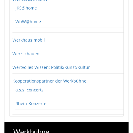
JKS@home
WbW@home
Werkhaus mobil
Werkschauen
Wertvolles Wissen: Politik/Kunst/Kultur
Kooperationspartner der Werkbühne
a.s.s. concerts
Rhein-Konzerte
Werkbühne