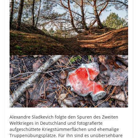
Alexandre Sladkevich folgte den Spuren des Zweiten
Weltkrieges in Deutschland und fotografierte
aufgeschüttete Kriegstümmerflächen und ehemalige
Truppenübungsplätze. Für ihn sind es unübersehbare