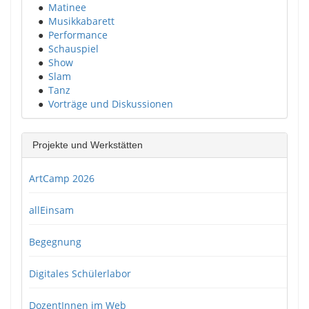
●
Matinee
●
Musikkabarett
●
Performance
●
Schauspiel
●
Show
●
Slam
●
Tanz
●
Vorträge und Diskussionen
Projekte und Werkstätten
ArtCamp 2026
allEinsam
Begegnung
Digitales Schülerlabor
DozentInnen im Web