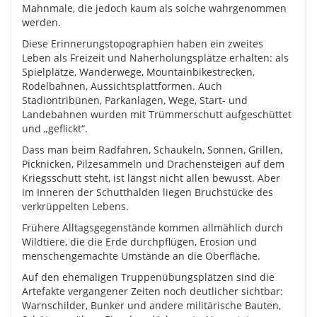
Mahnmale, die jedoch kaum als solche wahrgenommen
werden.
Diese Erinnerungstopographien haben ein zweites
Leben als Freizeit und Naherholungsplätze erhalten: als
Spielplätze, Wanderwege, Mountainbikestrecken,
Rodelbahnen, Aussichtsplattformen. Auch
Stadiontribünen, Parkanlagen, Wege, Start- und
Landebahnen wurden mit Trümmerschutt aufgeschüttet
und „geflickt“.
Dass man beim Radfahren, Schaukeln, Sonnen, Grillen,
Picknicken, Pilzesammeln und Drachensteigen auf dem
Kriegsschutt steht, ist längst nicht allen bewusst. Aber
im Inneren der Schutthalden liegen Bruchstücke des
verkrüppelten Lebens.
Frühere Alltagsgegenstände kommen allmählich durch
Wildtiere, die die Erde durchpflügen, Erosion und
menschengemachte Umstände an die Oberfläche.
Auf den ehemaligen Truppenübungsplätzen sind die
Artefakte vergangener Zeiten noch deutlicher sichtbar:
Warnschilder, Bunker und andere militärische Bauten,