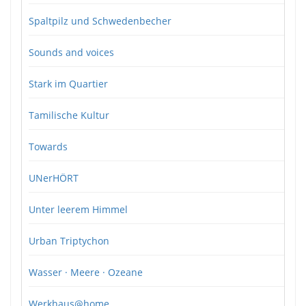
Spaltpilz und Schwedenbecher
Sounds and voices
Stark im Quartier
Tamilische Kultur
Towards
UNerHÖRT
Unter leerem Himmel
Urban Triptychon
Wasser · Meere · Ozeane
Werkhaus@home