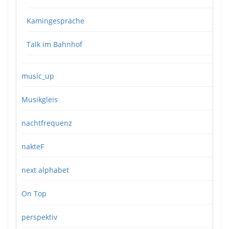
Kamingespräche
Talk im Bahnhof
music_up
Musikgleis
nachtfrequenz
nakteF
next alphabet
On Top
perspektiv