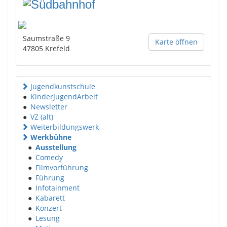
Saumstraße 9
Karte öffnen
47805
Krefeld
Jugendkunstschule
●
KinderJugendArbeit
●
Newsletter
●
VZ (alt)
Weiterbildungswerk
Werkbühne
●
Ausstellung
●
Comedy
●
Filmvorführung
●
Führung
●
Infotainment
●
Kabarett
●
Konzert
●
Lesung