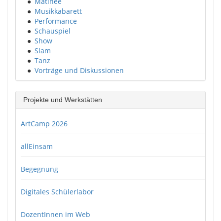
●
Matinee
●
Musikkabarett
●
Performance
●
Schauspiel
●
Show
●
Slam
●
Tanz
●
Vorträge und Diskussionen
Projekte und Werkstätten
ArtCamp 2026
allEinsam
Begegnung
Digitales Schülerlabor
DozentInnen im Web