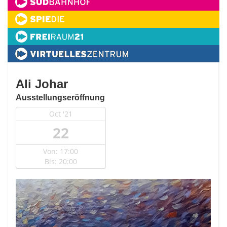
Ali Johar
Ausstellungseröffnung
Oct '21
22
Von: 17:00
Bis: 20:00