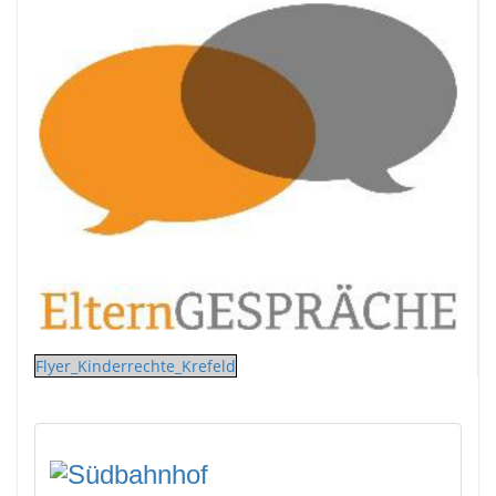
Flyer_Kinderrechte_Krefeld