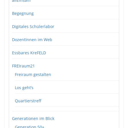
allEinsam
Begegnung
Digitales Schülerlabor
DozentInnen im Web
Essbares KreFELD
FREIraum21
Freiraum gestalten
Los geht’s
Quartierstreff
Generationen im Blick
Generation 50+