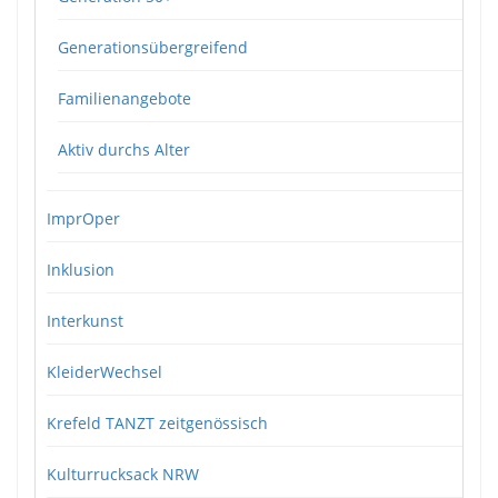
Generationsübergreifend
Familienangebote
Aktiv durchs Alter
ImprOper
Inklusion
Interkunst
KleiderWechsel
Krefeld TANZT zeitgenössisch
Kulturrucksack NRW