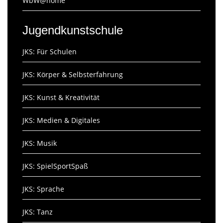
WbW@home
Jugendkunstschule
JKS: Für Schulen
JKS: Körper & Selbsterfahrung
JKS: Kunst & Kreativität
JKS: Medien & Digitales
JKS: Musik
JKS: SpielSportSpaß
JKS: Sprache
JKS: Tanz