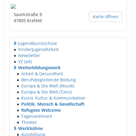
Saumstraße 9
Karte öffnen
47805
Krefeld
Jugendkunstschule
●
KinderJugendArbeit
●
Newsletter
●
VZ (alt)
Weiterbildungswerk
●
Arbeit & Gesundheit
●
Berufsbegleitende Bildung
●
Europa & Die Welt (Musik)
●
Europa & Die Welt (Tanz)
●
Kunst, Kultur & Kommunikation
●
Politik, Mensch & Gesellschaft
●
Refugees Welcome
●
Tagesseminare
●
Theater
Werkbühne
●
Ausstellung