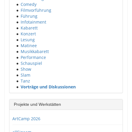
●
Comedy
●
Filmvorführung
●
Führung
●
Infotainment
●
Kabarett
●
Konzert
●
Lesung
●
Matinee
●
Musikkabarett
●
Performance
●
Schauspiel
●
Show
●
Slam
●
Tanz
●
Vorträge und Diskussionen
Projekte und Werkstätten
ArtCamp 2026