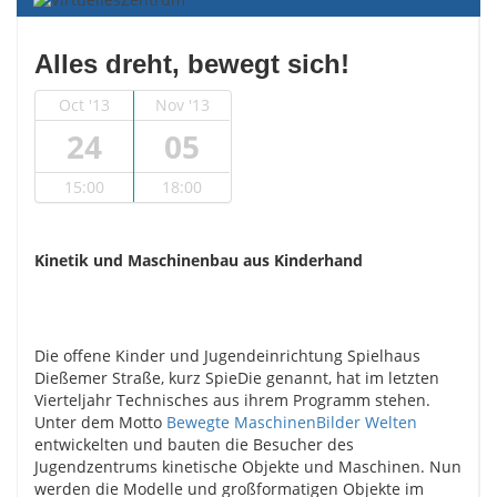
Alles dreht, bewegt sich!
Oct '13
Nov '13
24
05
15:00
18:00
Kinetik und Maschinenbau aus Kinderhand
Die offene Kinder und Jugendeinrichtung Spielhaus
Dießemer Straße, kurz SpieDie genannt, hat im letzten
Vierteljahr Technisches aus ihrem Programm stehen.
Unter dem Motto
Bewegte MaschinenBilder Welten
entwickelten und bauten die Besucher des
Jugendzentrums kinetische Objekte und Maschinen. Nun
werden die Modelle und großformatigen Objekte im