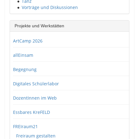
●
Tanz
●
Vorträge und Diskussionen
Projekte und Werkstätten
ArtCamp 2026
allEinsam
Begegnung
Digitales Schülerlabor
DozentInnen im Web
Essbares KreFELD
FREIraum21
Freiraum gestalten