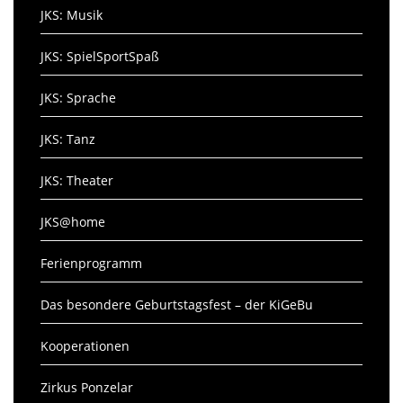
JKS: Musik
JKS: SpielSportSpaß
JKS: Sprache
JKS: Tanz
JKS: Theater
JKS@home
Ferienprogramm
Das besondere Geburtstagsfest – der KiGeBu
Kooperationen
Zirkus Ponzelar