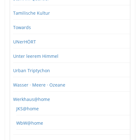
Tamilische Kultur
Towards
UNerHÖRT
Unter leerem Himmel
Urban Triptychon
Wasser · Meere · Ozeane
Werkhaus@home
JKS@home
WbW@home