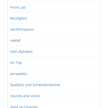
music_up
Musikgleis
nachtfrequenz
nakteF
next alphabet
On Top
perspektiv
Spaltpilz und Schwedenbecher
Sounds and voices
Stark im Quartier