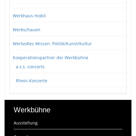
Werkhaus mobil
Werkschauen
Wertvolles Wissen: Politik/Kunst/Kultur
Kooperationspartner der Werkbühne
a.s.s. concerts
Rhein-Konzerte
Werkbühne
Ausstellung