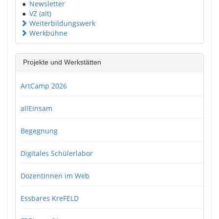
●
Newsletter
●
VZ (alt)
Weiterbildungswerk
Werkbühne
Projekte und Werkstätten
ArtCamp 2026
allEinsam
Begegnung
Digitales Schülerlabor
DozentInnen im Web
Essbares KreFELD