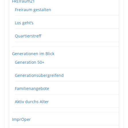
FREIraum21
Freiraum gestalten
Los geht’s
Quartierstreff
Generationen im Blick
Generation 50+
Generationsübergreifend
Familienangebote
Aktiv durchs Alter
ImprOper