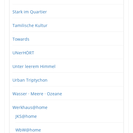
Stark im Quartier
Tamilische Kultur
Towards
UNerHÖRT
Unter leerem Himmel
Urban Triptychon
Wasser · Meere · Ozeane
Werkhaus@home
JKS@home
WbW@home