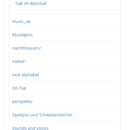
Talk im Bahnhof
music_up
Musikgleis
nachtfrequenz
nakteF
next alphabet
On Top
perspektiv
Spaltpilz und Schwedenbecher
Sounds and voices