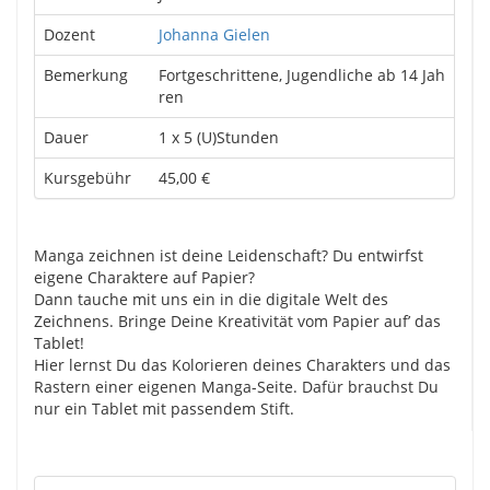
Dozent
Johanna Gielen
Bemerkung
Fortgeschrittene, Jugendliche ab 14 Jah
ren
Dauer
1 x 5 (U)Stunden
Kursgebühr
45,00 €
Manga zeichnen ist deine Leidenschaft? Du entwirfst
eigene Charaktere auf Papier?
Dann tauche mit uns ein in die digitale Welt des
Zeichnens. Bringe Deine Kreativität vom Papier auf’ das
Tablet!
Hier lernst Du das Kolorieren deines Charakters und das
Rastern einer eigenen Manga-Seite. Dafür brauchst Du
nur ein Tablet mit passendem Stift.