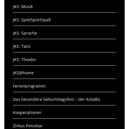
JKS: Musik
JKS: SpielSportSpaß
JKS: Sprache
JKS: Tanz
JKS: Theater
JKS@home
Ferienprogramm
Das besondere Geburtstagsfest – der KiGeBu
Kooperationen
Zirkus Ponzelar