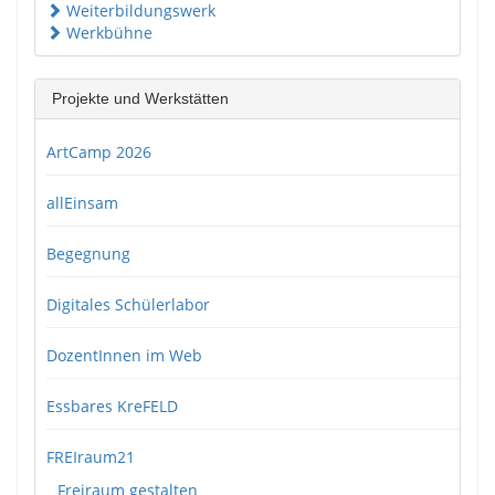
Weiterbildungswerk
Werkbühne
Projekte und Werkstätten
ArtCamp 2026
allEinsam
Begegnung
Digitales Schülerlabor
DozentInnen im Web
Essbares KreFELD
FREIraum21
Freiraum gestalten