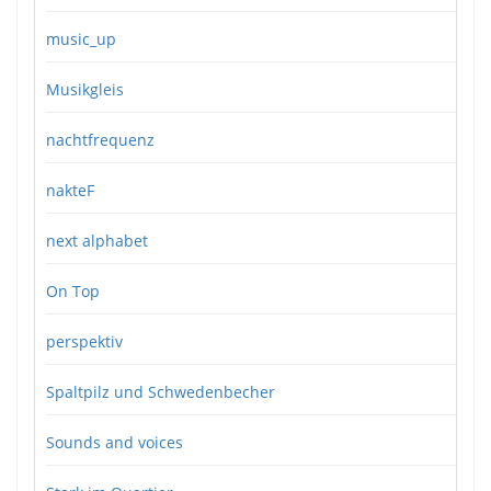
music_up
Musikgleis
nachtfrequenz
nakteF
next alphabet
On Top
perspektiv
Spaltpilz und Schwedenbecher
Sounds and voices