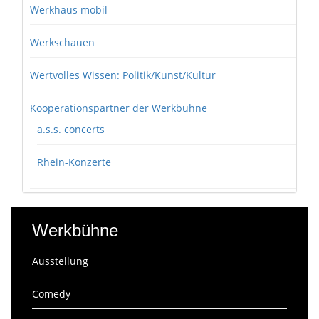
Werkhaus mobil
Werkschauen
Wertvolles Wissen: Politik/Kunst/Kultur
Kooperationspartner der Werkbühne
a.s.s. concerts
Rhein-Konzerte
Werkbühne
Ausstellung
Comedy