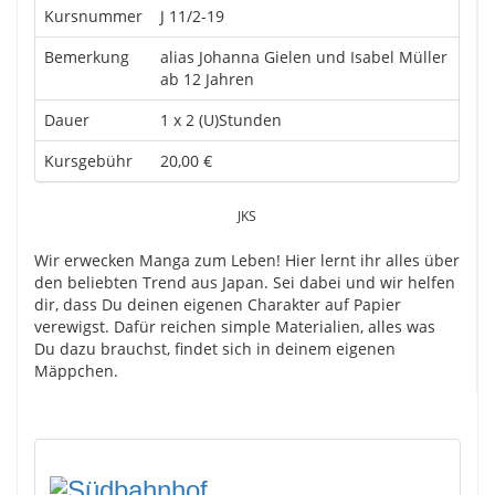
Kursnummer
J 11/2-19
Bemerkung
alias Johanna Gielen und Isabel Müller
ab 12 Jahren
Dauer
1 x 2 (U)Stunden
Kursgebühr
20,00 €
JKS
Wir erwecken Manga zum Leben! Hier lernt ihr alles über
den beliebten Trend aus Japan. Sei dabei und wir helfen
dir, dass Du deinen eigenen Charakter auf Papier
verewigst. Dafür reichen simple Materialien, alles was
Du dazu brauchst, findet sich in deinem eigenen
Mäppchen.