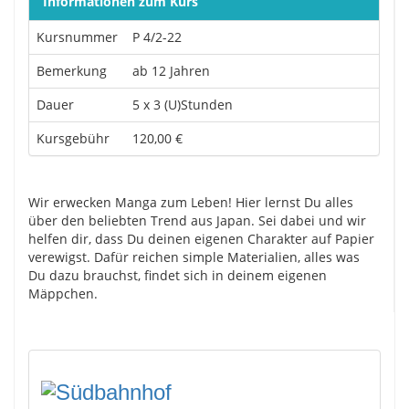
Informationen zum Kurs
Kursnummer
P 4/2-22
Bemerkung
ab 12 Jahren
Dauer
5 x 3 (U)Stunden
Kursgebühr
120,00 €
Wir erwecken Manga zum Leben! Hier lernst Du alles
über den beliebten Trend aus Japan. Sei dabei und wir
helfen dir, dass Du deinen eigenen Charakter auf Papier
verewigst. Dafür reichen simple Materialien, alles was
Du dazu brauchst, findet sich in deinem eigenen
Mäppchen.