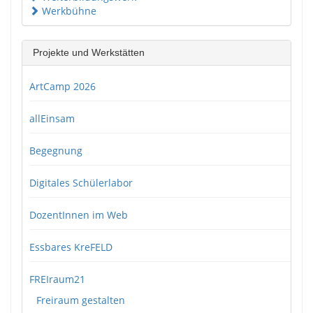
Werkbühne
Projekte und Werkstätten
ArtCamp 2026
allEinsam
Begegnung
Digitales Schülerlabor
DozentInnen im Web
Essbares KreFELD
FREIraum21
Freiraum gestalten