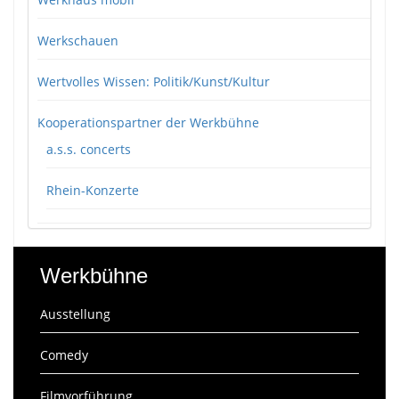
Werkschauen
Wertvolles Wissen: Politik/Kunst/Kultur
Kooperationspartner der Werkbühne
a.s.s. concerts
Rhein-Konzerte
Werkbühne
Ausstellung
Comedy
Filmvorführung