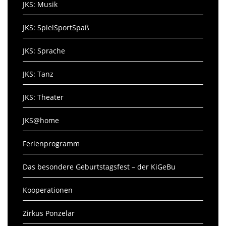
JKS: Musik
JKS: SpielSportSpaß
JKS: Sprache
JKS: Tanz
JKS: Theater
JKS@home
Ferienprogramm
Das besondere Geburtstagsfest – der KiGeBu
Kooperationen
Zirkus Ponzelar