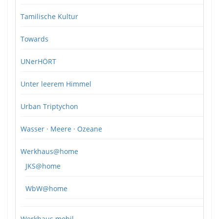
Tamilische Kultur
Towards
UNerHÖRT
Unter leerem Himmel
Urban Triptychon
Wasser · Meere · Ozeane
Werkhaus@home
JKS@home
WbW@home
Werkhaus mobil