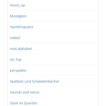
music_up
Musikgleis
nachtfrequenz
nakteF
next alphabet
On Top
perspektiv
Spaltpilz und Schwedenbecher
Sounds and voices
Stark im Quartier