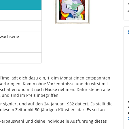
rwachsene
t-Time lädt dich dazu ein, 1 x im Monat einen entspannten
verbringen. Komm ohne Vorkenntnisse und du wirst mit
k schaffen und mit nach Hause nehmen. Dafür stehen alle
, und sind im Preis inbegriffen.
signiert und auf den 24. Januar 1932 datiert. Es stellt die
diesem Zeitpunkt 50-jährigen Künstlers dar. Es soll an
 Farbauswahl und deine individuelle Ausführung dieses