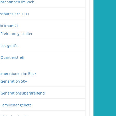
ozentInnen im Web
ssbares KreFELD
REIraum21
Freiraum gestalten
Los geht’s
Quartierstreff
enerationen im Blick
Generation 50+
Generationsübergreifend
Familienangebote