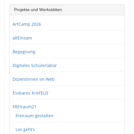
Projekte und Werkstätten
ArtCamp 2026
allEinsam
Begegnung
Digitales Schülerlabor
DozentInnen im Web
Essbares KreFELD
FREIraum21
Freiraum gestalten
Los geht’s