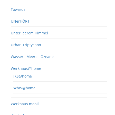
Towards
UNerHÖRT
Unter leerem Himmel
Urban Triptychon
Wasser · Meere · Ozeane
Werkhaus@home
JKS@home
WbW@home
Werkhaus mobil