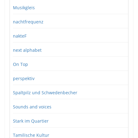
Musikgleis
nachtfrequenz
nakteF
next alphabet
On Top
perspektiv
Spaltpilz und Schwedenbecher
Sounds and voices
Stark im Quartier
Tamilische Kultur