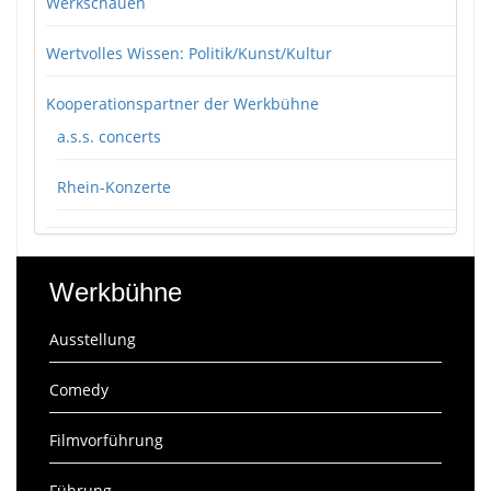
Werkschauen
Wertvolles Wissen: Politik/Kunst/Kultur
Kooperationspartner der Werkbühne
a.s.s. concerts
Rhein-Konzerte
Werkbühne
Ausstellung
Comedy
Filmvorführung
Führung