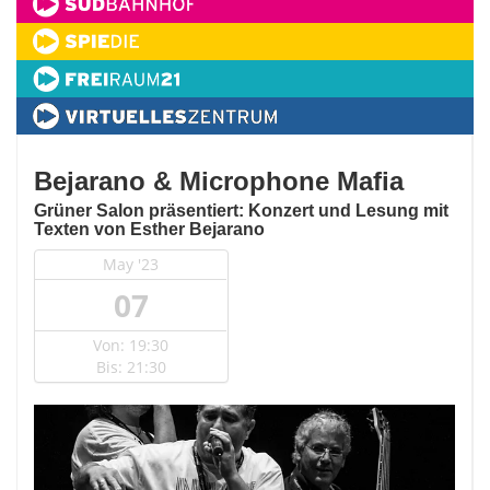
Bejarano & Microphone Mafia
Grüner Salon präsentiert: Konzert und Lesung mit
Texten von Esther Bejarano
May '23
07
Von: 19:30
Bis: 21:30