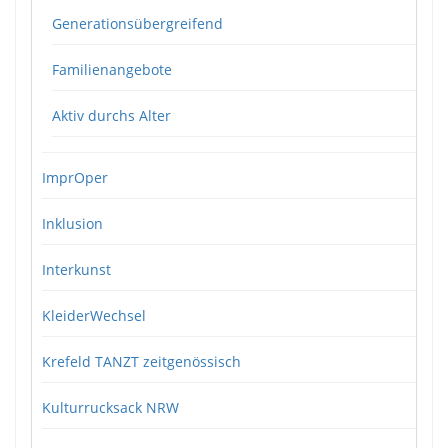
Generationsübergreifend
Familienangebote
Aktiv durchs Alter
ImprOper
Inklusion
Interkunst
KleiderWechsel
Krefeld TANZT zeitgenössisch
Kulturrucksack NRW