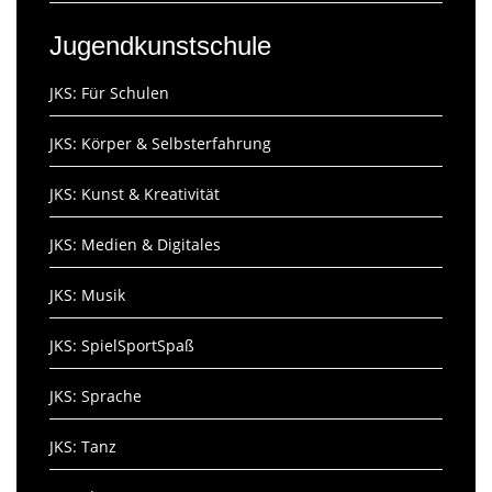
Jugendkunstschule
JKS: Für Schulen
JKS: Körper & Selbsterfahrung
JKS: Kunst & Kreativität
JKS: Medien & Digitales
JKS: Musik
JKS: SpielSportSpaß
JKS: Sprache
JKS: Tanz