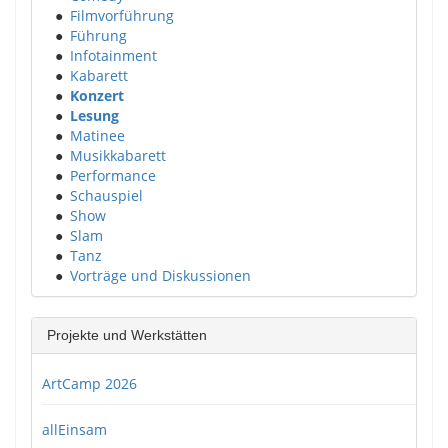
●
Filmvorführung
●
Führung
●
Infotainment
●
Kabarett
●
Konzert
●
Lesung
●
Matinee
●
Musikkabarett
●
Performance
●
Schauspiel
●
Show
●
Slam
●
Tanz
●
Vorträge und Diskussionen
Projekte und Werkstätten
ArtCamp 2026
allEinsam