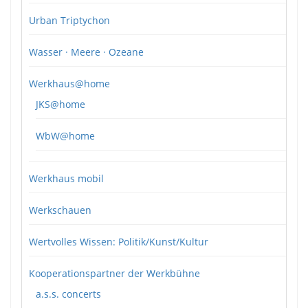
Urban Triptychon
Wasser · Meere · Ozeane
Werkhaus@home
JKS@home
WbW@home
Werkhaus mobil
Werkschauen
Wertvolles Wissen: Politik/Kunst/Kultur
Kooperationspartner der Werkbühne
a.s.s. concerts