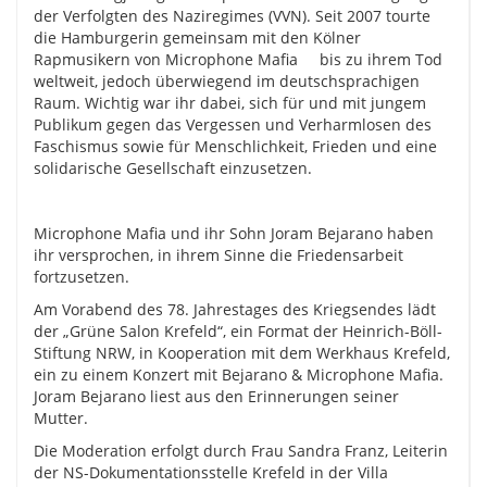
der Verfolgten des Naziregimes (VVN). Seit 2007 tourte
die Hamburgerin gemeinsam mit den Kölner
Rapmusikern von Microphone Mafia bis zu ihrem Tod
weltweit, jedoch überwiegend im deutschsprachigen
Raum. Wichtig war ihr dabei, sich für und mit jungem
Publikum gegen das Vergessen und Verharmlosen des
Faschismus sowie für Menschlichkeit, Frieden und eine
solidarische Gesellschaft einzusetzen.
Microphone Mafia und ihr Sohn Joram Bejarano haben
ihr versprochen, in ihrem Sinne die Friedensarbeit
fortzusetzen.
Am Vorabend des 78. Jahrestages des Kriegsendes lädt
der „Grüne Salon Krefeld“, ein Format der Heinrich-Böll-
Stiftung NRW, in Kooperation mit dem Werkhaus Krefeld,
ein zu einem Konzert mit Bejarano & Microphone Mafia.
Joram Bejarano liest aus den Erinnerungen seiner
Mutter.
Die Moderation erfolgt durch Frau Sandra Franz, Leiterin
der NS-Dokumentationsstelle Krefeld in der Villa