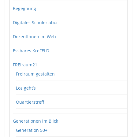
Begegnung
Digitales Schülerlabor
DozentInnen im Web
Essbares KreFELD
FREIraum21
Freiraum gestalten
Los geht’s
Quartierstreff
Generationen im Blick
Generation 50+