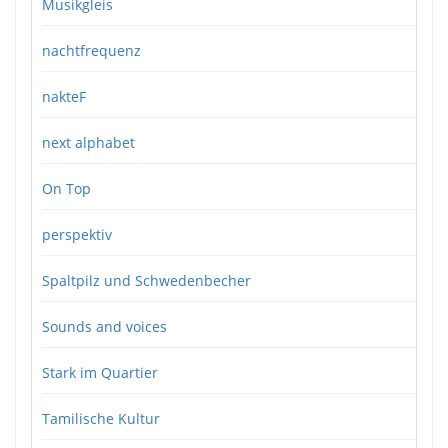
Musikgleis
nachtfrequenz
nakteF
next alphabet
On Top
perspektiv
Spaltpilz und Schwedenbecher
Sounds and voices
Stark im Quartier
Tamilische Kultur