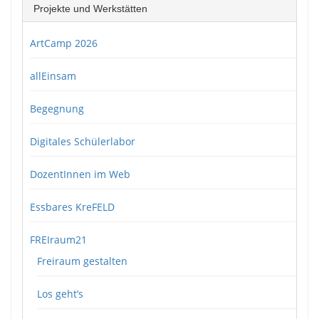
Projekte und Werkstätten
ArtCamp 2026
allEinsam
Begegnung
Digitales Schülerlabor
DozentInnen im Web
Essbares KreFELD
FREIraum21
Freiraum gestalten
Los geht’s