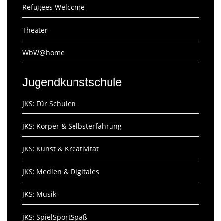
Refugees Welcome
Theater
WbW@home
Jugendkunstschule
JKS: Für Schulen
JKS: Körper & Selbsterfahrung
JKS: Kunst & Kreativität
JKS: Medien & Digitales
JKS: Musik
JKS: SpielSportSpaß