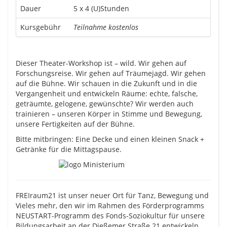
Dauer
5 x 4 (U)Stunden
Kursgebühr
Teilnahme kostenlos
Dieser Theater-Workshop ist – wild. Wir gehen auf
Forschungsreise. Wir gehen auf Träumejagd. Wir gehen
auf die Bühne. Wir schauen in die Zukunft und in die
Vergangenheit und entwickeln Räume: echte, falsche,
geträumte, gelogene, gewünschte? Wir werden auch
trainieren – unseren Körper in Stimme und Bewegung,
unsere Fertigkeiten auf der Bühne.
Bitte mitbringen: Eine Decke und einen kleinen Snack +
Getränke für die Mittagspause.
FREIraum21 ist unser neuer Ort für Tanz, Bewegung und
Vieles mehr, den wir im Rahmen des Förderprogramms
NEUSTART-Programm des Fonds-Soziokultur für unsere
Bildungsarbeit an der Dießemer Straße 21 entwickeln.