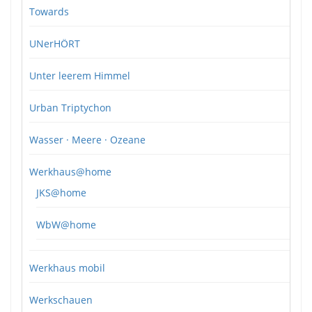
Towards
UNerHÖRT
Unter leerem Himmel
Urban Triptychon
Wasser · Meere · Ozeane
Werkhaus@home
JKS@home
WbW@home
Werkhaus mobil
Werkschauen