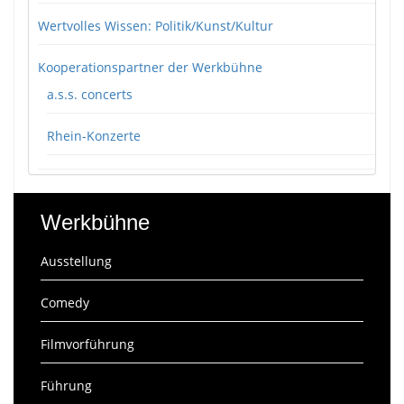
Wertvolles Wissen: Politik/Kunst/Kultur
Kooperationspartner der Werkbühne
a.s.s. concerts
Rhein-Konzerte
Werkbühne
Ausstellung
Comedy
Filmvorführung
Führung