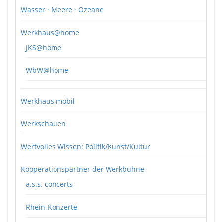
Wasser · Meere · Ozeane
Werkhaus@home
JKS@home
WbW@home
Werkhaus mobil
Werkschauen
Wertvolles Wissen: Politik/Kunst/Kultur
Kooperationspartner der Werkbühne
a.s.s. concerts
Rhein-Konzerte