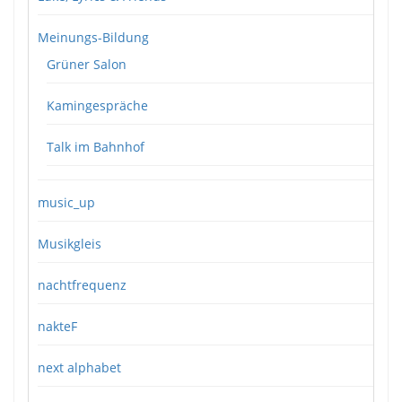
Meinungs-Bildung
Grüner Salon
Kamingespräche
Talk im Bahnhof
music_up
Musikgleis
nachtfrequenz
nakteF
next alphabet