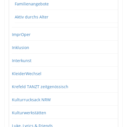
Familienangebote
Aktiv durchs Alter
ImprOper
Inklusion
Interkunst
KleiderWechsel
Krefeld TANZT zeitgenössisch
Kulturrucksack NRW
Kulturwerkstätten
Luke, Lyrics & Friends