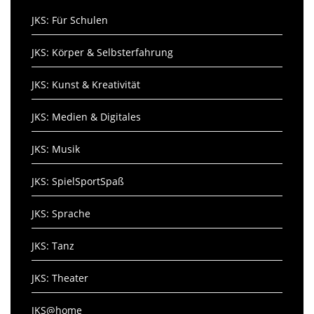
JKS: Für Schulen
JKS: Körper & Selbsterfahrung
JKS: Kunst & Kreativität
JKS: Medien & Digitales
JKS: Musik
JKS: SpielSportSpaß
JKS: Sprache
JKS: Tanz
JKS: Theater
JKS@home