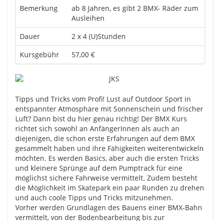
Bemerkung
ab 8 Jahren, es gibt 2 BMX- Räder zum
Ausleihen
Dauer
2 x 4 (U)Stunden
Kursgebühr
57,00 €
Tipps und Tricks vom Profi! Lust auf Outdoor Sport in
entspannter Atmosphäre mit Sonnenschein und frischer
Luft? Dann bist du hier genau richtig! Der BMX Kurs
richtet sich sowohl an AnfängerInnen als auch an
diejenigen, die schon erste Erfahrungen auf dem BMX
gesammelt haben und ihre Fähigkeiten weiterentwickeln
möchten. Es werden Basics, aber auch die ersten Tricks
und kleinere Sprünge auf dem Pumptrack für eine
möglichst sichere Fahrweise vermittelt. Zudem besteht
die Möglichkeit im Skatepark ein paar Runden zu drehen
und auch coole Tipps und Tricks mitzunehmen.
Vorher werden Grundlagen des Bauens einer BMX-Bahn
vermittelt, von der Bodenbearbeitung bis zur