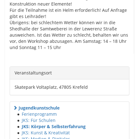
Konstruktion neuer Elemente!
Für die Teilnahme ist ein Helm erforderlich! Auf Anfrage
gibt es Leihräder!
Übrigens: bei schlechtem Wetter können wir in die
Shedhalle der Samtweberei in der Lewerenz Straße
ausweichen. Ist das Wetter zu schlecht, behalten wir uns
vor, den Workshop abzusagen. Am Samstag: 14 – 18 Uhr
und Sonntag 11 – 15 Uhr
Veranstaltungsort
Skatepark Voltaplatz, 47805 Krefeld
Jugendkunstschule
●
Ferienprogramm
●
JKS: Für Schulen
●
JKS: Körper & Selbsterfahrung
●
JKS: Kunst & Kreativität
●
JKS: Medien & Digitales