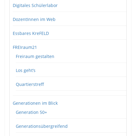
Digitales Schülerlabor
DozentInnen im Web
Essbares KreFELD
FREIraum21
Freiraum gestalten
Los geht’s
Quartierstreff
Generationen im Blick
Generation 50+
Generationsübergreifend