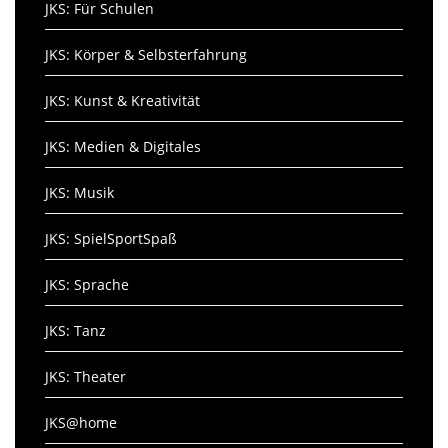
JKS: Für Schulen
JKS: Körper & Selbsterfahrung
JKS: Kunst & Kreativität
JKS: Medien & Digitales
JKS: Musik
JKS: SpielSportSpaß
JKS: Sprache
JKS: Tanz
JKS: Theater
JKS@home