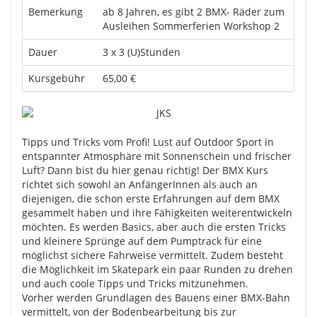
Bemerkung
ab 8 Jahren, es gibt 2 BMX- Räder zum
Ausleihen Sommerferien Workshop 2
Dauer
3 x 3 (U)Stunden
Kursgebühr
65,00 €
Tipps und Tricks vom Profi! Lust auf Outdoor Sport in
entspannter Atmosphäre mit Sonnenschein und frischer
Luft? Dann bist du hier genau richtig! Der BMX Kurs
richtet sich sowohl an AnfängerInnen als auch an
diejenigen, die schon erste Erfahrungen auf dem BMX
gesammelt haben und ihre Fähigkeiten weiterentwickeln
möchten. Es werden Basics, aber auch die ersten Tricks
und kleinere Sprünge auf dem Pumptrack für eine
möglichst sichere Fahrweise vermittelt. Zudem besteht
die Möglichkeit im Skatepark ein paar Runden zu drehen
und auch coole Tipps und Tricks mitzunehmen.
Vorher werden Grundlagen des Bauens einer BMX-Bahn
vermittelt, von der Bodenbearbeitung bis zur