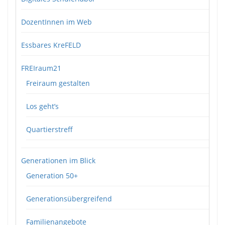
DozentInnen im Web
Essbares KreFELD
FREIraum21
Freiraum gestalten
Los geht’s
Quartierstreff
Generationen im Blick
Generation 50+
Generationsübergreifend
Familienangebote