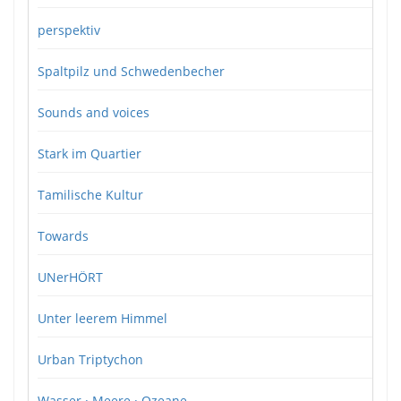
perspektiv
Spaltpilz und Schwedenbecher
Sounds and voices
Stark im Quartier
Tamilische Kultur
Towards
UNerHÖRT
Unter leerem Himmel
Urban Triptychon
Wasser · Meere · Ozeane