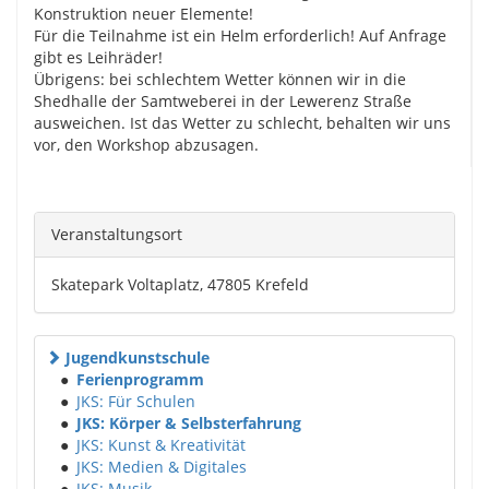
Konstruktion neuer Elemente!
Für die Teilnahme ist ein Helm erforderlich! Auf Anfrage
gibt es Leihräder!
Übrigens: bei schlechtem Wetter können wir in die
Shedhalle der Samtweberei in der Lewerenz Straße
ausweichen. Ist das Wetter zu schlecht, behalten wir uns
vor, den Workshop abzusagen.
Veranstaltungsort
Skatepark Voltaplatz, 47805 Krefeld
Jugendkunstschule
●
Ferienprogramm
●
JKS: Für Schulen
●
JKS: Körper & Selbsterfahrung
●
JKS: Kunst & Kreativität
●
JKS: Medien & Digitales
●
JKS: Musik