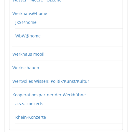
Werkhaus@home
JKS@home
WbW@home
Werkhaus mobil
Werkschauen
Wertvolles Wissen: Politik/Kunst/Kultur
Kooperationspartner der Werkbühne
a.s.s. concerts
Rhein-Konzerte