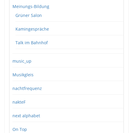
Meinungs-Bildung
Grüner Salon
Kamingespräche
Talk im Bahnhof
music_up
Musikgleis
nachtfrequenz
nakteF
next alphabet
On Top