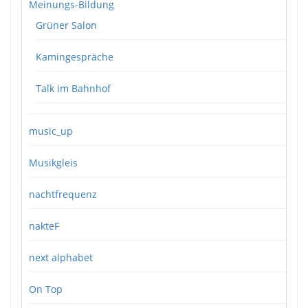
Meinungs-Bildung
Grüner Salon
Kamingespräche
Talk im Bahnhof
music_up
Musikgleis
nachtfrequenz
nakteF
next alphabet
On Top