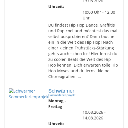
13.08.2026
Uhrzeit:
10:00 Uhr - 12:30
Uhr
Du findest Hip Hop Dance, Graffitis
und Rap cool und möchtest das mal
selbst ausprobieren? Dann tauche
ein in die Welt des Hip Hop! Nach
einer kleinen Frühstücks-Stärkung
gehts auch schon los! Hier lernst du
zu coolen Beats die Welt des Hip
Hop kennen. Dich erwarten tolle Hip
Hop Moves und du lernst kleine
Choreografien. …
Schwärmer
Sommerferienprojekt
Montag -
Freitag
10.08.2026 -
14.08.2026
Uhrzeit: