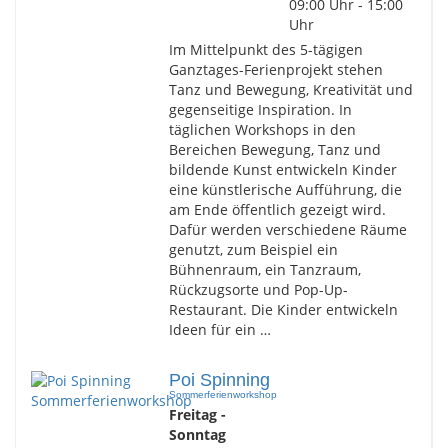
09:00 Uhr - 15:00
Uhr
Im Mittelpunkt des 5-tägigen
Ganztages-Ferienprojekt stehen
Tanz und Bewegung, Kreativität und
gegenseitige Inspiration. In
täglichen Workshops in den
Bereichen Bewegung, Tanz und
bildende Kunst entwickeln Kinder
eine künstlerische Aufführung, die
am Ende öffentlich gezeigt wird.
Dafür werden verschiedene Räume
genutzt, zum Beispiel ein
Bühnenraum, ein Tanzraum,
Rückzugsorte und Pop-Up-
Restaurant. Die Kinder entwickeln
Ideen für ein …
Poi Spinning
Sommerferienworkshop
Freitag -
Sonntag