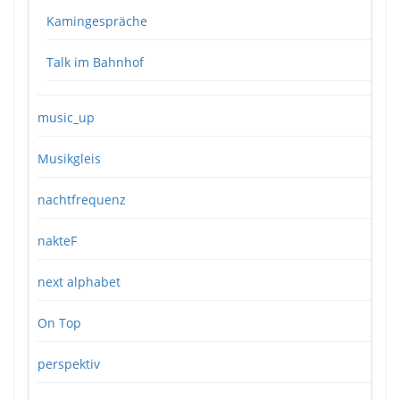
Kamingespräche
Talk im Bahnhof
music_up
Musikgleis
nachtfrequenz
nakteF
next alphabet
On Top
perspektiv