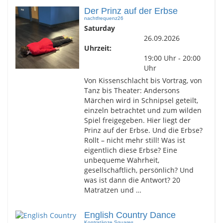
Der Prinz auf der Erbse
nachtfrequenz26
Saturday
26.09.2026
Uhrzeit:
19:00 Uhr - 20:00
Uhr
Von Kissenschlacht bis Vortrag, von
Tanz bis Theater: Andersons
Märchen wird in Schnipsel geteilt,
einzeln betrachtet und zum wilden
Spiel freigegeben. Hier liegt der
Prinz auf der Erbse. Und die Erbse?
Rollt – nicht mehr still! Was ist
eigentlich diese Erbse? Eine
unbequeme Wahrheit,
gesellschaftlich, persönlich? Und
was ist dann die Antwort? 20
Matratzen und …
English Country Dance
Kontratänze Squares