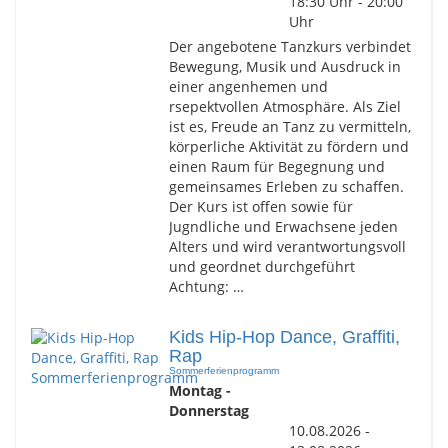
18:30 Uhr - 20:00
Uhr
Der angebotene Tanzkurs verbindet
Bewegung, Musik und Ausdruck in
einer angenhemen und
rsepektvollen Atmosphäre. Als Ziel
ist es, Freude an Tanz zu vermitteln,
körperliche Aktivität zu fördern und
einen Raum für Begegnung und
gemeinsames Erleben zu schaffen.
Der Kurs ist offen sowie für
Jugndliche und Erwachsene jeden
Alters und wird verantwortungsvoll
und geordnet durchgeführt
Achtung: …
Kids Hip-Hop Dance, Graffiti,
Rap
Sommerferienprogramm
Montag -
Donnerstag
10.08.2026 -