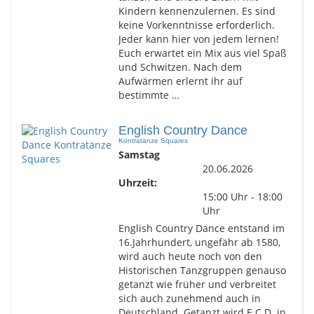
Kindern kennenzulernen. Es sind
keine Vorkenntnisse erforderlich.
Jeder kann hier von jedem lernen!
Euch erwartet ein Mix aus viel Spaß
und Schwitzen. Nach dem
Aufwärmen erlernt ihr auf
bestimmte …
English Country Dance
Kontratänze Squares
Samstag
20.06.2026
Uhrzeit:
15:00 Uhr - 18:00
Uhr
English Country Dance entstand im
16.Jahrhundert, ungefähr ab 1580,
wird auch heute noch von den
Historischen Tanzgruppen genauso
getanzt wie früher und verbreitet
sich auch zunehmend auch in
Deutschland. Getanzt wird E.C.D. in