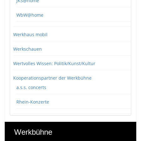
JKS@home
WbW@home
Werkhaus mobil
Werkschauen
Wertvolles Wissen: Politik/Kunst/Kultur
Kooperationspartner der Werkbühne
a.s.s. concerts
Rhein-Konzerte
Werkbühne