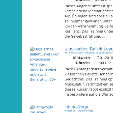
Dieses Angebot umfasst spe
verschiedene Meditationstech
Alle Übungen sind speziell 
Teilnehmer gewinnen unter 
Körper-Wahrnehmung, Selbst
Resilienz. Das Training unt
die Gewebestraffung, …
Klassisches Ballett Leve
Für erwachsene Anfänger, Junggebliebe
Mittwoch
17.01.2018
Uhrzeit:
11:00 Uhr 
Dieser Anfängerkurs vermitt
klassischen Balletts, sonder
Gedächtnis. Das Training op
Muskulatur, vermittelt ein s
dieses Kursangebot explizit 
insbesondere auf die Wünsc
Hatha-Yoga
indisches Traditionsyoga