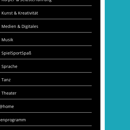
: Kunst & Kreativität
: Medien & Digitales
: Musik
: SpielSportSpaß
: Sprache
: Tanz
: Theater
S@home
rienprogramm