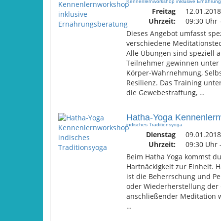
Kennenlernworkshop inklusive Ernährun
Freitag
12.01.2018
Uhrzeit:
09:30 Uhr 
Dieses Angebot umfasst spe
verschiedene Meditationstech
Alle Übungen sind speziell 
Teilnehmer gewinnen unter 
Körper-Wahrnehmung, Selbst
Resilienz. Das Training unt
die Gewebestraffung, …
Hatha-Yoga Kennenler
indisches Traditionsyoga
Dienstag
09.01.2018
Uhrzeit:
09:30 Uhr 
Beim Hatha Yoga kommst du
Hartnäckigkeit zur Einheit. 
ist die Beherrschung und Pe
oder Wiederherstellung de
anschließender Meditation 
…