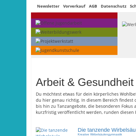
Newsletter
Vorverkauf
AGB
Datenschutz
Sc
Arbeit & Gesundheit
Du möchtest etwas für dein körperliches Wohlbe
du hier genau richtig. In diesem Bereich finde
bis hin zu Tanzangebote, die besonderen Fokus a
kurzfristig veröffentlicht werden, runden diesen 
Die tanzende Wirbelsäu
Kreative Wirbelsäulengymnastik