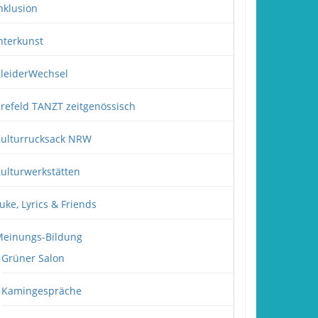
nklusion
nterkunst
leiderWechsel
refeld TANZT zeitgenössisch
ulturrucksack NRW
ulturwerkstätten
uke, Lyrics & Friends
einungs-Bildung
Grüner Salon
Kamingespräche