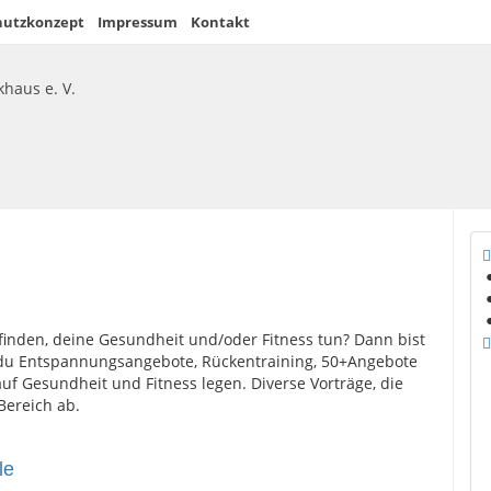
hutzkonzept
Impressum
Kontakt
finden, deine Gesundheit und/oder Fitness tun? Dann bist
st du Entspannungsangebote, Rückentraining, 50+Angebote
uf Gesundheit und Fitness legen. Diverse Vorträge, die
Bereich ab.
le