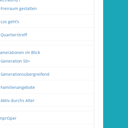
Freiraum gestalten
Los geht’s
Quartierstreff
enerationen im Blick
Generation 50+
Generationsübergreifend
Familienangebote
Aktiv durchs Alter
mprOper