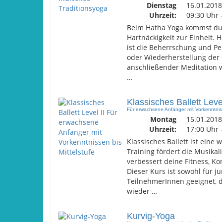
Dienstag
16.01.2018
Uhrzeit:
09:30 Uhr 
Beim Hatha Yoga kommst du
Hartnäckigkeit zur Einheit. 
ist die Beherrschung und Pe
oder Wiederherstellung de
anschließender Meditation 
…
Klassisches Ballett Level
Für erwachsene Anfänger mit Vorkenntniss
Montag
15.01.2018
Uhrzeit:
17:00 Uhr 
Klassisches Ballett ist eine
Training fördert die Musikali
verbessert deine Fitness, Ko
Dieser Kurs ist sowohl für 
TeilnehmerInnen geeignet, d
wieder …
Kurvig-Yoga