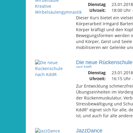
Dienstag
23.01.2018
Uhrzeit:
18:00 Uhr 
Dieser Kurs bietet ein viels
Körperarbeit Irmgard Barteni
Körper kräftigt und den Kop
Bewegungsformen werden in 
und Körper, Geist und Seele
mobilisieren wir Gelenke un
Die neue Rückenschule
nach KddR
Dienstag
23.01.2018
Uhrzeit:
16:15 Uhr 
Zur Entwicklung schmerzfre
Übungseinheiten im Vordergr
der Rückenmuskulatur, Verb
Stressbewältigung und Schu
KddR“ eignet sich für alle,
ist, und auch für alle ande
JazzDance