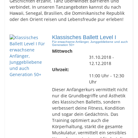
Geschichten erzählt. Tanz überwindet Barrieren und
verbindet. In unseren Tanzangeboten kannst du nach
Hawaii, Senegal, Brasilien, die Dominikanische Republik
oder den Orient reisen und Lebensfreude pur erleben!
Klassisches Ballett Level I
Für erwachsene Anfänger, Junggebliebene und auch
Generation 50+
Mittwoch
31.10.2018 -
12.12.2018
Uhrzeit:
11:00 Uhr - 12:30
Uhr
Dieser Anfängerkurs vermittelt nicht
nur die Grundbegriffe und Ästhetik
des klassischen Balletts, sondern
verbessert deine Fitness, Kondition
und sogar dein Gedächtnis. Das
Training optimiert auch die
Körperhaltung, stärkt die gesamte
Muskulatur, vermittelt ein sensibles