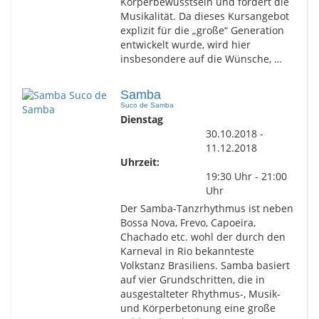
Körperbewusstsein und fördert die
Musikalität. Da dieses Kursangebot
explizit für die „große“ Generation
entwickelt wurde, wird hier
insbesondere auf die Wünsche, …
Samba
Suco de Samba
Dienstag
30.10.2018 -
11.12.2018
Uhrzeit:
19:30 Uhr - 21:00
Uhr
Der Samba-Tanzrhythmus ist neben
Bossa Nova, Frevo, Capoeira,
Chachado etc. wohl der durch den
Karneval in Rio bekannteste
Volkstanz Brasiliens. Samba basiert
auf vier Grundschritten, die in
ausgestalteter Rhythmus-, Musik-
und Körperbetonung eine große