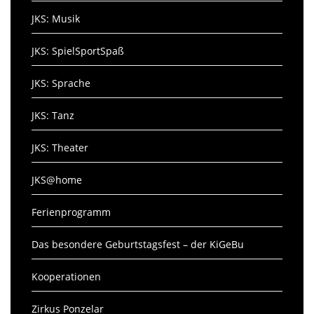
JKS: Musik
JKS: SpielSportSpaß
JKS: Sprache
JKS: Tanz
JKS: Theater
JKS@home
Ferienprogramm
Das besondere Geburtstagsfest – der KiGeBu
Kooperationen
Zirkus Ponzelar