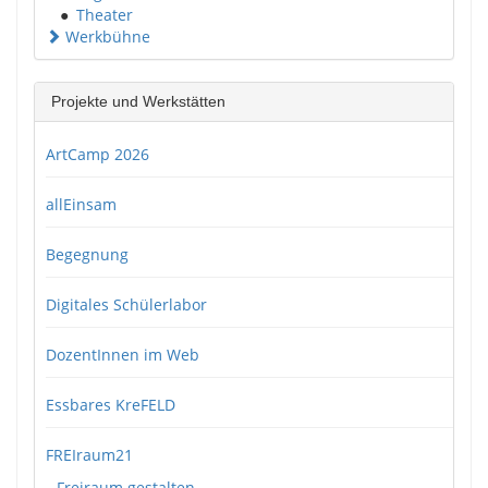
●
Theater
Werkbühne
Projekte und Werkstätten
ArtCamp 2026
allEinsam
Begegnung
Digitales Schülerlabor
DozentInnen im Web
Essbares KreFELD
FREIraum21
Freiraum gestalten