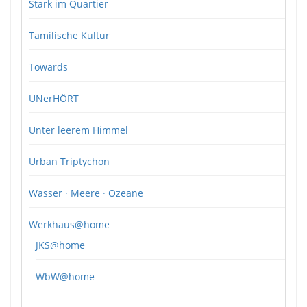
Stark im Quartier
Tamilische Kultur
Towards
UNerHÖRT
Unter leerem Himmel
Urban Triptychon
Wasser · Meere · Ozeane
Werkhaus@home
JKS@home
WbW@home