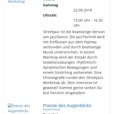
Samstag
22.09.2018
Uhrzeit:
15:00 Uhr - 16:30
Uhr
StreetJazz ist die beatlastige Version
von JazzDance. Die JazzTechnik wird
mit Einflüssen aus dem HipHop
verbunden und durch beatlastige
Musik unterstrichen. In einem
WarmUp wird der Körper durch
Isolationsübungen, rhythmisch-
dynamischen Bewegungen und
einem Stretching vorbereitet. Eine
Choreografie rundet den StreetJazz-
Workshop ab. Dein Interesse ist
geweckt? Komme gerne vorbei! Du
bist herzlich eingeladen!
Poesie des Augenblicks
Ausdruckstanz