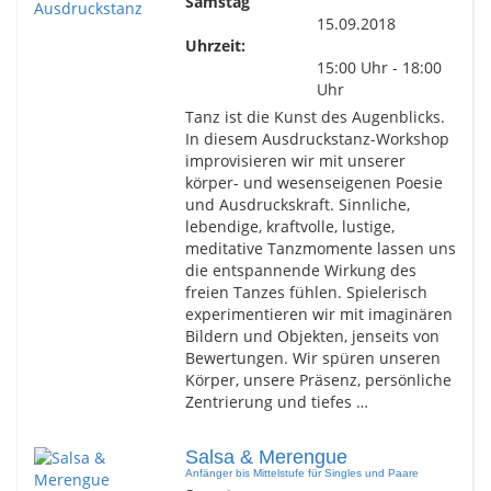
Samstag
15.09.2018
Uhrzeit:
15:00 Uhr - 18:00
Uhr
Tanz ist die Kunst des Augenblicks.
In diesem Ausdruckstanz-Workshop
improvisieren wir mit unserer
körper- und wesenseigenen Poesie
und Ausdruckskraft. Sinnliche,
lebendige, kraftvolle, lustige,
meditative Tanzmomente lassen uns
die entspannende Wirkung des
freien Tanzes fühlen. Spielerisch
experimentieren wir mit imaginären
Bildern und Objekten, jenseits von
Bewertungen. Wir spüren unseren
Körper, unsere Präsenz, persönliche
Zentrierung und tiefes …
Salsa & Merengue
Anfänger bis Mittelstufe für Singles und Paare