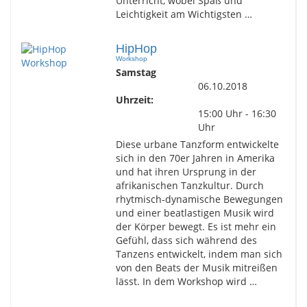
Unterricht, wobei Spaß und
Leichtigkeit am Wichtigsten …
HipHop
Workshop
Samstag
06.10.2018
Uhrzeit:
15:00 Uhr - 16:30
Uhr
Diese urbane Tanzform entwickelte
sich in den 70er Jahren in Amerika
und hat ihren Ursprung in der
afrikanischen Tanzkultur. Durch
rhytmisch-dynamische Bewegungen
und einer beatlastigen Musik wird
der Körper bewegt. Es ist mehr ein
Gefühl, dass sich während des
Tanzens entwickelt, indem man sich
von den Beats der Musik mitreißen
lässt. In dem Workshop wird …