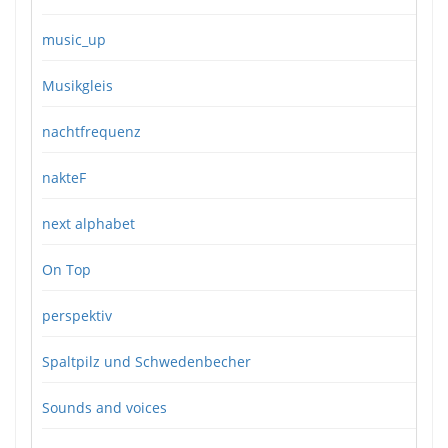
music_up
Musikgleis
nachtfrequenz
nakteF
next alphabet
On Top
perspektiv
Spaltpilz und Schwedenbecher
Sounds and voices