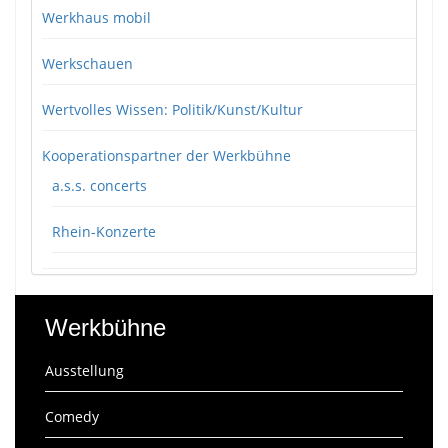
Werkhaus mobil
Werkschauen
Wertvolles Wissen: Politik/Kunst/Kultur
Kooperationspartner der Werkbühne
a.s.s. concerts
Rhein-Konzerte
Werkbühne
Ausstellung
Comedy