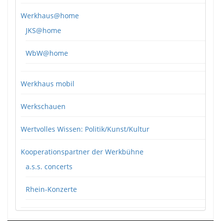
Werkhaus@home
JKS@home
WbW@home
Werkhaus mobil
Werkschauen
Wertvolles Wissen: Politik/Kunst/Kultur
Kooperationspartner der Werkbühne
a.s.s. concerts
Rhein-Konzerte