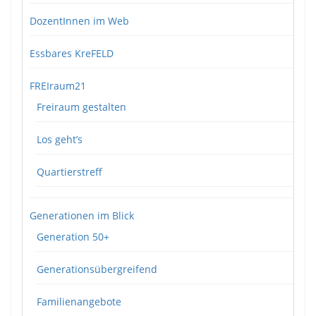
DozentInnen im Web
Essbares KreFELD
FREIraum21
Freiraum gestalten
Los geht’s
Quartierstreff
Generationen im Blick
Generation 50+
Generationsübergreifend
Familienangebote