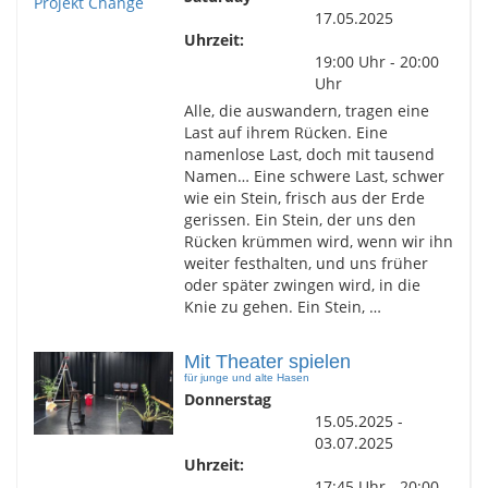
17.05.2025
Uhrzeit:
19:00 Uhr - 20:00
Uhr
Alle, die auswandern, tragen eine
Last auf ihrem Rücken. Eine
namenlose Last, doch mit tausend
Namen… Eine schwere Last, schwer
wie ein Stein, frisch aus der Erde
gerissen. Ein Stein, der uns den
Rücken krümmen wird, wenn wir ihn
weiter festhalten, und uns früher
oder später zwingen wird, in die
Knie zu gehen. Ein Stein, …
Mit Theater spielen
für junge und alte Hasen
Donnerstag
15.05.2025 -
03.07.2025
Uhrzeit:
17:45 Uhr - 20:00