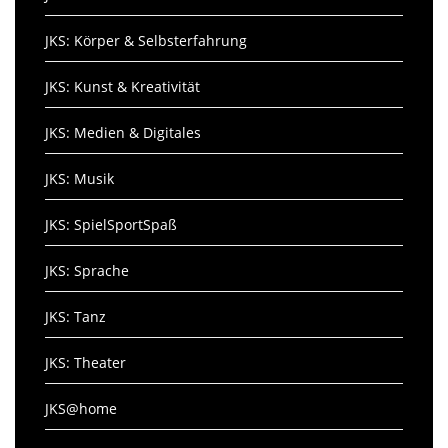
JKS: Körper & Selbsterfahrung
JKS: Kunst & Kreativität
JKS: Medien & Digitales
JKS: Musik
JKS: SpielSportSpaß
JKS: Sprache
JKS: Tanz
JKS: Theater
JKS@home