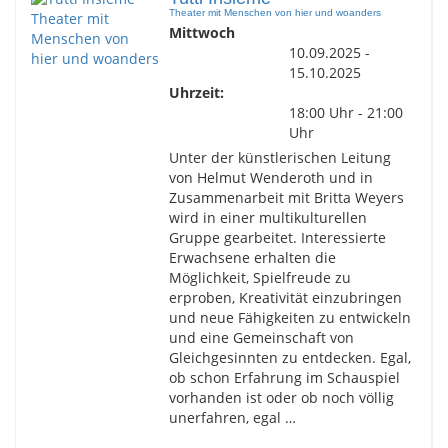
Theater mit Menschen von hier und woanders
Mittwoch
10.09.2025 -
15.10.2025
Uhrzeit:
18:00 Uhr - 21:00
Uhr
Unter der künstlerischen Leitung
von Helmut Wenderoth und in
Zusammenarbeit mit Britta Weyers
wird in einer multikulturellen
Gruppe gearbeitet. Interessierte
Erwachsene erhalten die
Möglichkeit, Spielfreude zu
erproben, Kreativität einzubringen
und neue Fähigkeiten zu entwickeln
und eine Gemeinschaft von
Gleichgesinnten zu entdecken. Egal,
ob schon Erfahrung im Schauspiel
vorhanden ist oder ob noch völlig
unerfahren, egal …