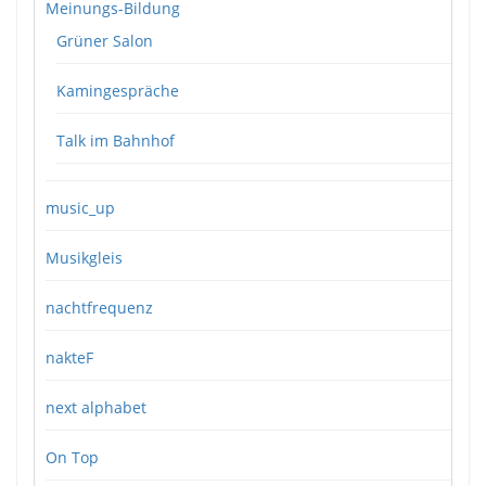
Meinungs-Bildung
Grüner Salon
Kamingespräche
Talk im Bahnhof
music_up
Musikgleis
nachtfrequenz
nakteF
next alphabet
On Top