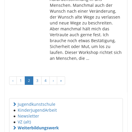
Menschen. Manchmal auch der
Wunsch nach einer Veränderung,
der Wunsch alte Wege zu verlassen
und neue Wege zu beschreiten.
Aber manchmal hält mich das
Vertraute auch gerne fest. Ich
brauche noch etwas Bestätigung,
Sicherheit oder Mut, um los zu
laufen. Dieser Workshop richtet sich
an Menschen, die …
‹
1
2
3
4
›
»
Jugendkunstschule
●
KinderJugendArbeit
●
Newsletter
●
VZ (alt)
Weiterbildungswerk