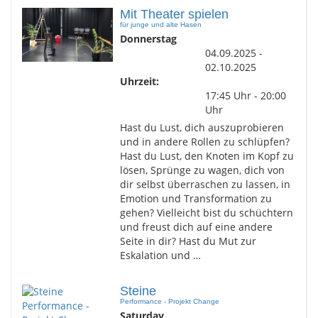
Mit Theater spielen
für junge und alte Hasen
Donnerstag
04.09.2025 -
02.10.2025
Uhrzeit:
17:45 Uhr - 20:00
Uhr
Hast du Lust, dich auszuprobieren
und in andere Rollen zu schlüpfen?
Hast du Lust, den Knoten im Kopf zu
lösen, Sprünge zu wagen, dich von
dir selbst überraschen zu lassen, in
Emotion und Transformation zu
gehen? Vielleicht bist du schüchtern
und freust dich auf eine andere
Seite in dir? Hast du Mut zur
Eskalation und …
Steine
Performance - Projekt Change
Saturday