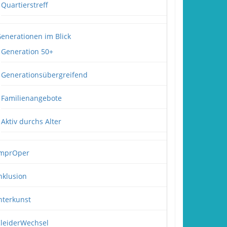
Quartierstreff
enerationen im Blick
Generation 50+
Generationsübergreifend
Familienangebote
Aktiv durchs Alter
mprOper
nklusion
nterkunst
leiderWechsel