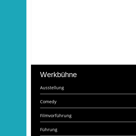
Werkbühne
Ausstellung
Comedy
Filmvorführung
Führung