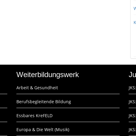
W
K
Weiterbildungswerk
Ju
Arbeit & Gesundheit
JKS
Berufsbegleitende Bildung
JKS
Essbares KreFELD
JKS
Europa & Die Welt (Musik)
JKS