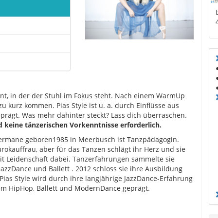
rnt, in der der Stuhl im Fokus steht. Nach einem WarmUp
u kurz kommen. Pias Style ist u. a. durch Einflüsse aus
prägt. Was mehr dahinter steckt? Lass dich überraschen.
d keine tänzerischen Vorkenntnisse erforderlich.
ermane geboren1985 in Meerbusch ist Tanzpädagogin.
ürokauffrau, aber für das Tanzen schlägt ihr Herz und sie
 mit Leidenschaft dabei. Tanzerfahrungen sammelte sie
azzDance und Ballett . 2012 schloss sie ihre Ausbildung
Pias Style wird durch ihre langjährige JazzDance-Erfahrung
em HipHop, Ballett und ModernDance geprägt.