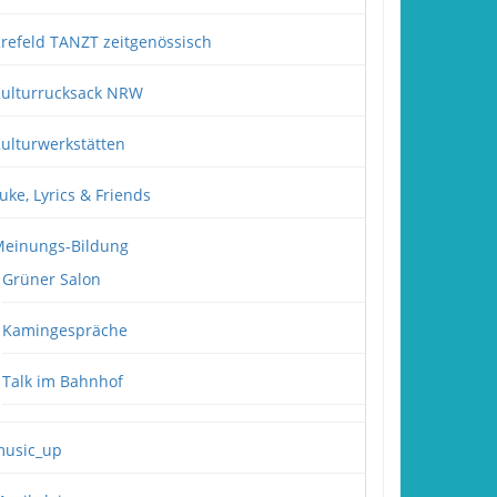
refeld TANZT zeitgenössisch
ulturrucksack NRW
ulturwerkstätten
uke, Lyrics & Friends
einungs-Bildung
Grüner Salon
Kamingespräche
Talk im Bahnhof
usic_up