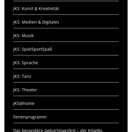
JKS: Kunst & Kreativität
JKS: Medien & Digitales
JKS: Musik
JKS: SpielSportSpaß
JKS: Sprache
JKS: Tanz
JKS: Theater
JKS@home
Ferienprogramm
Das besondere Geburtstagsfest – der KiGeBu