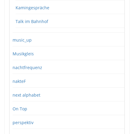
Kamingespräche
Talk im Bahnhof
music_up
Musikgleis
nachtfrequenz
nakteF
next alphabet
On Top
perspektiv