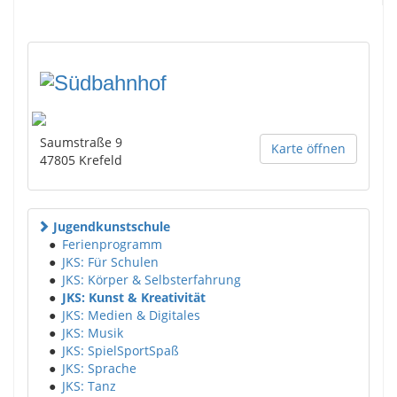
Saumstraße 9
Karte öffnen
47805
Krefeld
Jugendkunstschule
●
Ferienprogramm
●
JKS: Für Schulen
●
JKS: Körper & Selbsterfahrung
●
JKS: Kunst & Kreativität
●
JKS: Medien & Digitales
●
JKS: Musik
●
JKS: SpielSportSpaß
●
JKS: Sprache
●
JKS: Tanz