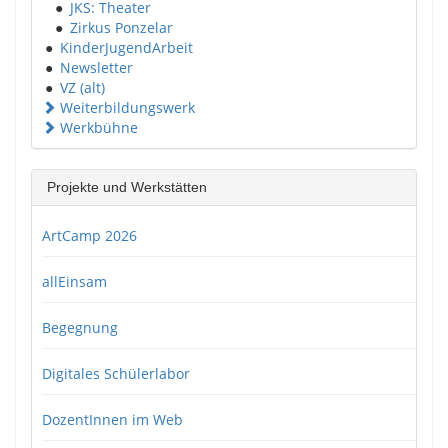
●
JKS: Theater
●
Zirkus Ponzelar
●
KinderJugendArbeit
●
Newsletter
●
VZ (alt)
Weiterbildungswerk
Werkbühne
Projekte und Werkstätten
ArtCamp 2026
allEinsam
Begegnung
Digitales Schülerlabor
DozentInnen im Web