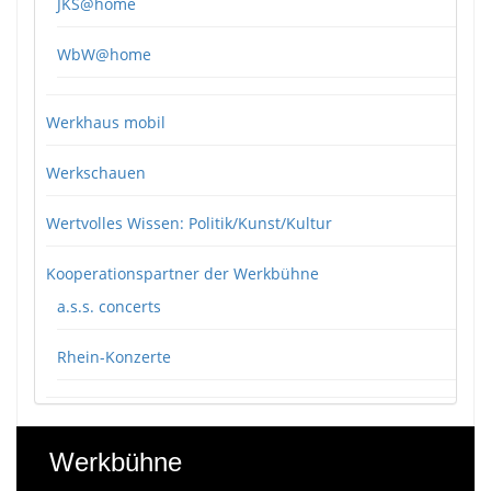
JKS@home
WbW@home
Werkhaus mobil
Werkschauen
Wertvolles Wissen: Politik/Kunst/Kultur
Kooperationspartner der Werkbühne
a.s.s. concerts
Rhein-Konzerte
Werkbühne