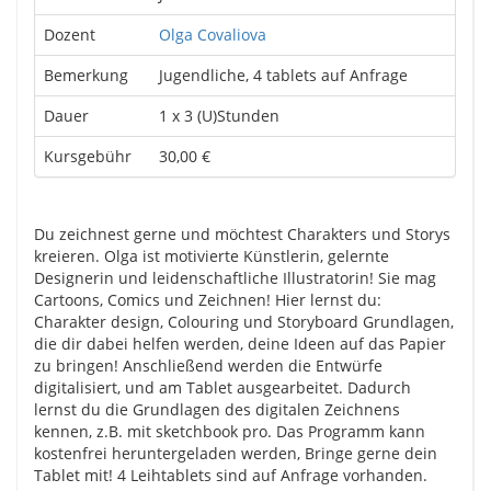
Dozent
Olga Covaliova
Bemerkung
Jugendliche, 4 tablets auf Anfrage
Dauer
1 x 3 (U)Stunden
Kursgebühr
30,00 €
Du zeichnest gerne und möchtest Charakters und Storys
kreieren. Olga ist motivierte Künstlerin, gelernte
Designerin und leidenschaftliche Illustratorin! Sie mag
Cartoons, Comics und Zeichnen! Hier lernst du:
Charakter design, Colouring und Storyboard Grundlagen,
die dir dabei helfen werden, deine Ideen auf das Papier
zu bringen! Anschließend werden die Entwürfe
digitalisiert, und am Tablet ausgearbeitet. Dadurch
lernst du die Grundlagen des digitalen Zeichnens
kennen, z.B. mit sketchbook pro. Das Programm kann
kostenfrei heruntergeladen werden, Bringe gerne dein
Tablet mit! 4 Leihtablets sind auf Anfrage vorhanden.