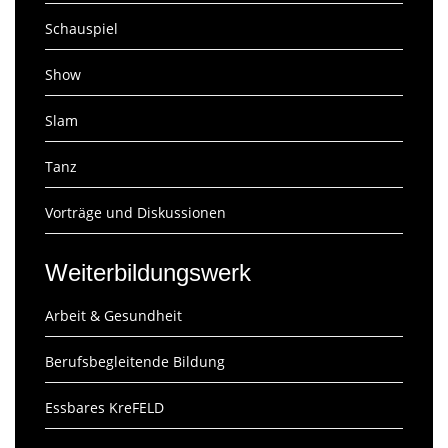
Schauspiel
Show
Slam
Tanz
Vorträge und Diskussionen
Weiterbildungswerk
Arbeit & Gesundheit
Berufsbegleitende Bildung
Essbares KreFELD