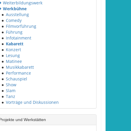
Weiterbildungswerk
Werkbühne
●
Ausstellung
●
Comedy
●
Filmvorführung
●
Führung
●
Infotainment
●
Kabarett
●
Konzert
●
Lesung
●
Matinee
●
Musikkabarett
●
Performance
●
Schauspiel
●
Show
●
Slam
●
Tanz
●
Vorträge und Diskussionen
Projekte und Werkstätten