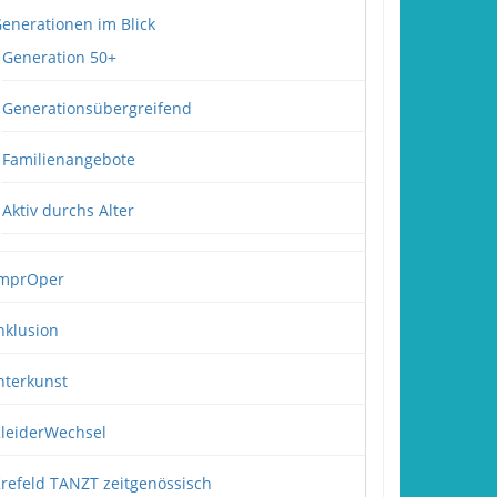
enerationen im Blick
Generation 50+
Generationsübergreifend
Familienangebote
Aktiv durchs Alter
mprOper
nklusion
nterkunst
leiderWechsel
refeld TANZT zeitgenössisch