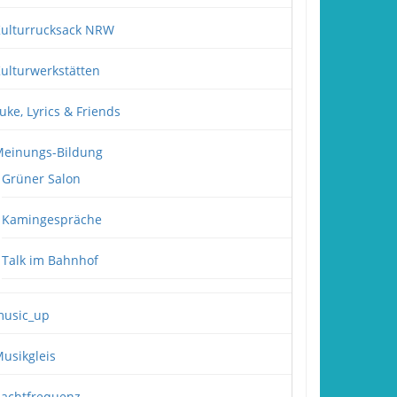
ulturrucksack NRW
ulturwerkstätten
uke, Lyrics & Friends
einungs-Bildung
Grüner Salon
Kamingespräche
Talk im Bahnhof
usic_up
usikgleis
achtfrequenz