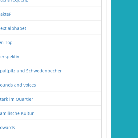
akteF
ext alphabet
n Top
erspektiv
paltpilz und Schwedenbecher
ounds and voices
tark im Quartier
amilische Kultur
owards