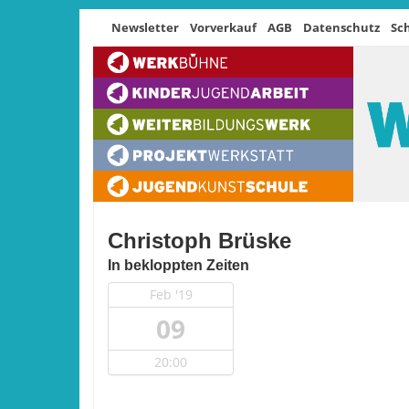
Newsletter
Vorverkauf
AGB
Datenschutz
Sc
Christoph Brüske
In bekloppten Zeiten
Feb '19
09
20:00