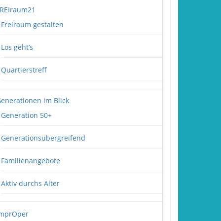
REIraum21
Freiraum gestalten
Los geht’s
Quartierstreff
enerationen im Blick
Generation 50+
Generationsübergreifend
Familienangebote
Aktiv durchs Alter
mprOper