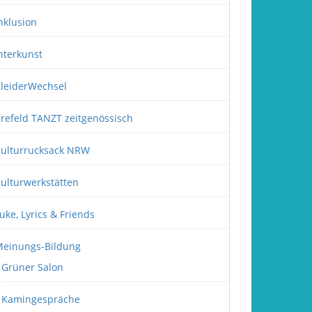
nklusion
nterkunst
leiderWechsel
refeld TANZT zeitgenössisch
ulturrucksack NRW
ulturwerkstätten
uke, Lyrics & Friends
einungs-Bildung
Grüner Salon
Kamingespräche