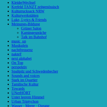
KleiderWechsel
Krefeld TANZT zeitgenössisch
Kulturrucksack NRW
Kulturwerkstätten
Luke, Lyrics & Friends
Meinungs-Bildung
Grüner Salon
Kamingespräche
Talk im Bahnhof
music_up
Musikgleis
nachtfrequenz
nakteF
next alphabet
On Top
perspektiv
Spaltpilz und Schwedenbecher
Sounds and voices
Stark im Quartier
Tamilische Kultur
Towards
UNerHÖRT
Unter leerem Himmel
Urban Triptychon
Wasser · Meere · Ozeane