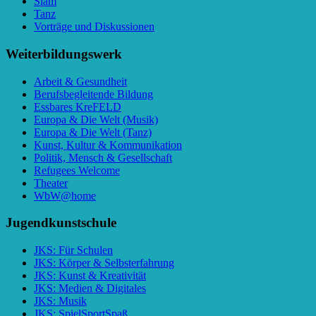
Slam
Tanz
Vorträge und Diskussionen
Weiterbildungswerk
Arbeit & Gesundheit
Berufsbegleitende Bildung
Essbares KreFELD
Europa & Die Welt (Musik)
Europa & Die Welt (Tanz)
Kunst, Kultur & Kommunikation
Politik, Mensch & Gesellschaft
Refugees Welcome
Theater
WbW@home
Jugendkunstschule
JKS: Für Schulen
JKS: Körper & Selbsterfahrung
JKS: Kunst & Kreativität
JKS: Medien & Digitales
JKS: Musik
JKS: SpielSportSpaß