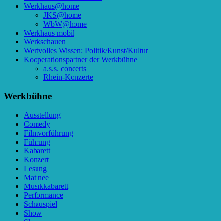
Werkhaus@home
JKS@home
WbW@home
Werkhaus mobil
Werkschauen
Wertvolles Wissen: Politik/Kunst/Kultur
Kooperationspartner der Werkbühne
a.s.s. concerts
Rhein-Konzerte
Werkbühne
Ausstellung
Comedy
Filmvorführung
Führung
Kabarett
Konzert
Lesung
Matinee
Musikkabarett
Performance
Schauspiel
Show