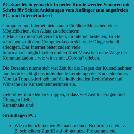
PC-Start leicht gemacht: In netter Runde werden Senioren mit
Schritt für Schritt Anleitungen vom Anfänger zum angstfreien
PC- und Internetnutzer!
Computer und Internet bieten auch für ältere Menschen viele
Möglichkeiten, den Alltag zu erleichtern:
E-Mails an die Enkel verschicken, im Internet bestellen, Briefe
schreiben – mit dem Computer lassen sich viele Dinge schnell
erledigen. Das Internet bietet zudem viele
Informationsmöglichkeiten und eröffnet Menschen neue Wege der
Kommunikation…wie wir es mit „Corona“ erleben.
Die Dozentin nimmt sich viel Zeit für die Fragen der Kursteilnehmer
und berücksichtigt das individuelle Lerntempo der Kursteilnehmer.
Monika Trippelsdorf geht auf die individuellen Bedürfnisse und
Wünsche der KursteilnehmerInnen ein.
Gelernt wird in kleinen Gruppen, sodass viel Zeit für Fragen und
Übungen bleibt.
Kursinhalte sind:
Grundlagen PC:
Wie richte ich meinen PC nach meinen Bedürfnissen ein, z.
B. schnellerer Zugriff auf oft genutzte Programme etc.