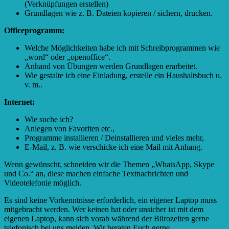
(Verknüpfungen erstellen)
Grundlagen wie z. B. Dateien kopieren / sichern, drucken.
Officeprogramm:
Welche Möglichkeiten habe ich mit Schreibprogrammen wie
„word“ oder „openoffice“.
Anhand von Übungen werden Grundlagen erarbeitet.
Wie gestalte ich eine Einladung, erstelle ein Haushaltsbuch u.
v. m..
Internet:
Wie suche ich?
Anlegen von Favoriten etc.,
Programme installieren / Deinstallieren und vieles mehr,
E-Mail, z. B. wie verschicke ich eine Mail mit Anhang.
Wenn gewünscht, schneiden wir die Themen „WhatsApp, Skype
und Co.“ an, diese machen einfache Textnachrichten und
Videotelefonie möglich.
Es sind keine Vorkenntnisse erforderlich, ein eigener Laptop muss
mitgebracht werden. Wer keinen hat oder unsicher ist mit dem
eigenen Laptop, kann sich vorab während der Bürozeiten gerne
telefonisch bei uns melden. Wir beraten Euch gerne.