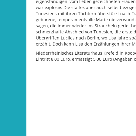
eigenständigen, vom Leben gezeichneten Frauen 
war explosiv. Die starke, aber auch selbstbezog
Tunesiens mit ihren Töchtern überstürzt nach Fra
geborene, temperamentvolle Marie nie verwunden
sagen, die immer wieder ins Straucheln geriet b
schmerzhafte Abschied von Tunesien, die erste d
Übergriffen Luciles nach Berlin, wo Lisa Jahre sp
erzählt. Doch kann Lisa den Erzählungen ihrer M
Niederrheinisches Literaturhaus Krefeld in Koo
Eintritt 8,00 Euro, ermässigt 5,00 Euro (Angaben