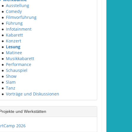
●
Ausstellung
●
Comedy
●
Filmvorführung
●
Führung
●
Infotainment
●
Kabarett
●
Konzert
●
Lesung
●
Matinee
●
Musikkabarett
●
Performance
●
Schauspiel
●
Show
●
Slam
●
Tanz
●
Vorträge und Diskussionen
Projekte und Werkstätten
rtCamp 2026