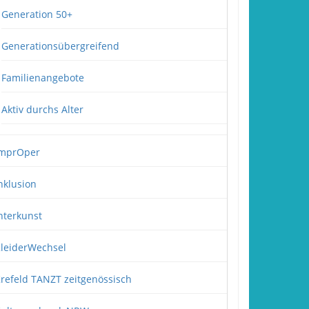
Generation 50+
Generationsübergreifend
Familienangebote
Aktiv durchs Alter
mprOper
nklusion
nterkunst
leiderWechsel
refeld TANZT zeitgenössisch