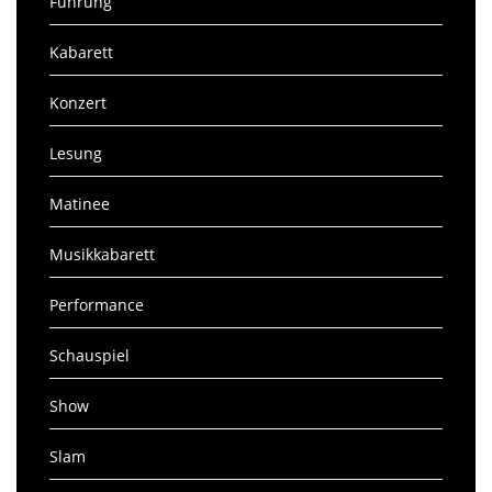
Führung
Kabarett
Konzert
Lesung
Matinee
Musikkabarett
Performance
Schauspiel
Show
Slam