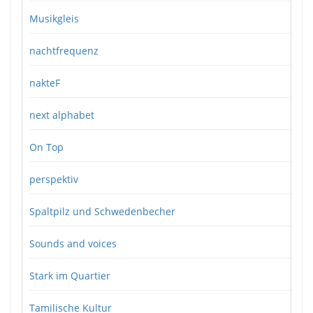
Musikgleis
nachtfrequenz
nakteF
next alphabet
On Top
perspektiv
Spaltpilz und Schwedenbecher
Sounds and voices
Stark im Quartier
Tamilische Kultur