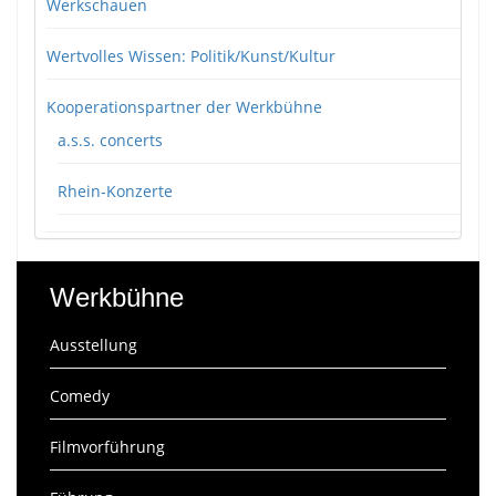
Werkschauen
Wertvolles Wissen: Politik/Kunst/Kultur
Kooperationspartner der Werkbühne
a.s.s. concerts
Rhein-Konzerte
Werkbühne
Ausstellung
Comedy
Filmvorführung