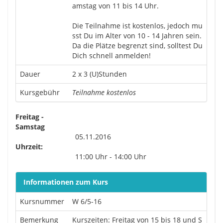
amstag von 11 bis 14 Uhr.
Die Teilnahme ist kostenlos, jedoch mu
sst Du im Alter von 10 - 14 Jahren sein.
Da die Plätze begrenzt sind, solltest Du
Dich schnell anmelden!
Dauer
2 x 3 (U)Stunden
Kursgebühr
Teilnahme kostenlos
Freitag -
Samstag
05.11.2016
Uhrzeit:
11:00 Uhr - 14:00 Uhr
Informationen zum Kurs
Kursnummer
W 6/5-16
Bemerkung
Kurszeiten: Freitag von 15 bis 18 und S