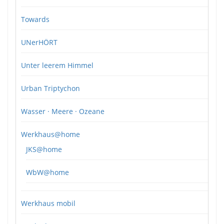
Towards
UNerHÖRT
Unter leerem Himmel
Urban Triptychon
Wasser · Meere · Ozeane
Werkhaus@home
JKS@home
WbW@home
Werkhaus mobil