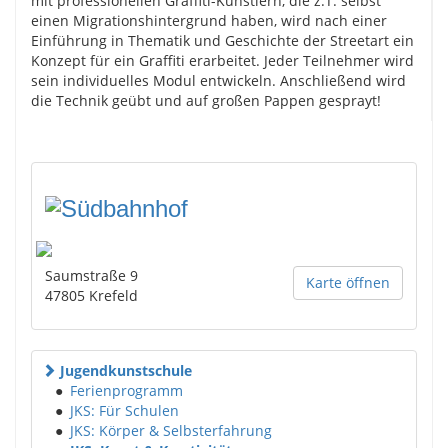
mit professionellen Graffiti-Künstlern, die z.T. selbst
einen Migrationshintergrund haben, wird nach einer
Einführung in Thematik und Geschichte der Streetart ein
Konzept für ein Graffiti erarbeitet. Jeder Teilnehmer wird
sein individuelles Modul entwickeln. Anschließend wird
die Technik geübt und auf großen Pappen gesprayt!
Saumstraße 9
Karte öffnen
47805
Krefeld
Jugendkunstschule
●
Ferienprogramm
●
JKS: Für Schulen
●
JKS: Körper & Selbsterfahrung