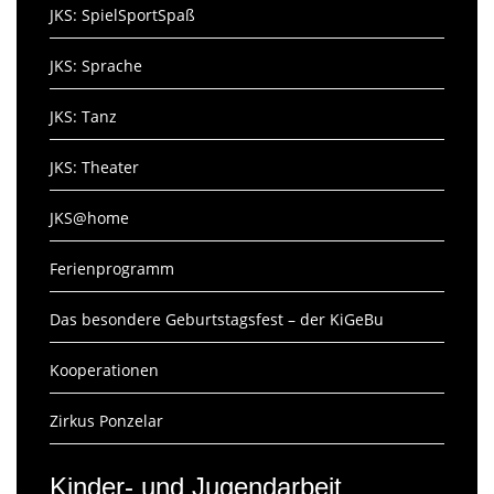
JKS: SpielSportSpaß
JKS: Sprache
JKS: Tanz
JKS: Theater
JKS@home
Ferienprogramm
Das besondere Geburtstagsfest – der KiGeBu
Kooperationen
Zirkus Ponzelar
Kinder- und Jugendarbeit