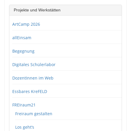
Projekte und Werkstätten
ArtCamp 2026
allEinsam
Begegnung
Digitales Schülerlabor
DozentInnen im Web
Essbares KreFELD
FREIraum21
Freiraum gestalten
Los geht’s