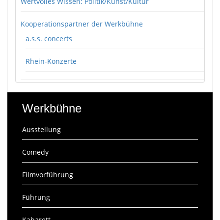
Wertvolles Wissen: Politik/Kunst/Kultur
Kooperationspartner der Werkbühne
a.s.s. concerts
Rhein-Konzerte
Werkbühne
Ausstellung
Comedy
Filmvorführung
Führung
Kabarett