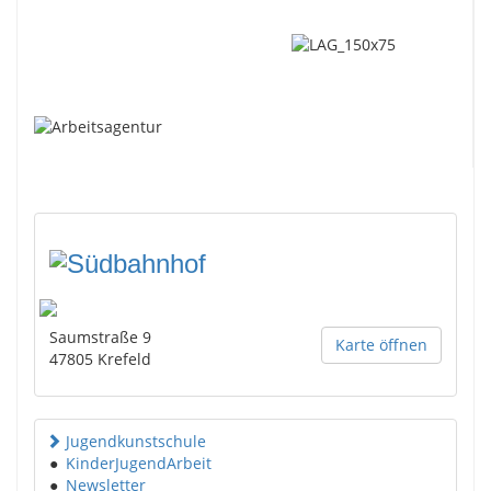
Saumstraße 9
Karte öffnen
47805
Krefeld
Jugendkunstschule
●
KinderJugendArbeit
●
Newsletter