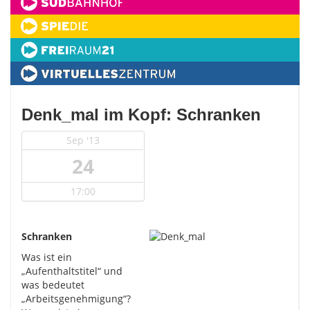
Denk_mal im Kopf: Schranken
Sep '13
24
17:00
Schranken
Was ist ein
„Aufenthaltstitel“ und
was bedeutet
„Arbeitsgenehmigung“?