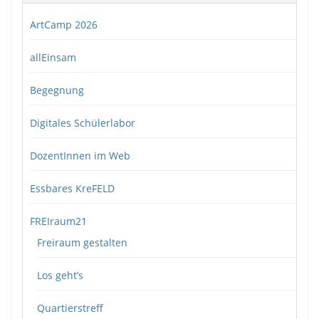
ArtCamp 2026
allEinsam
Begegnung
Digitales Schülerlabor
DozentInnen im Web
Essbares KreFELD
FREIraum21
Freiraum gestalten
Los geht’s
Quartierstreff