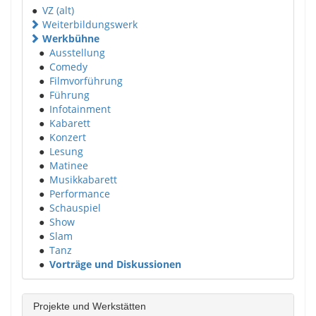
●
VZ (alt)
Weiterbildungswerk
Werkbühne
●
Ausstellung
●
Comedy
●
Filmvorführung
●
Führung
●
Infotainment
●
Kabarett
●
Konzert
●
Lesung
●
Matinee
●
Musikkabarett
●
Performance
●
Schauspiel
●
Show
●
Slam
●
Tanz
●
Vorträge und Diskussionen
Projekte und Werkstätten