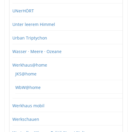
UNerHÖRT
Unter leerem Himmel
Urban Triptychon
Wasser · Meere · Ozeane
Werkhaus@home
JKS@home
WbW@home
Werkhaus mobil
Werkschauen