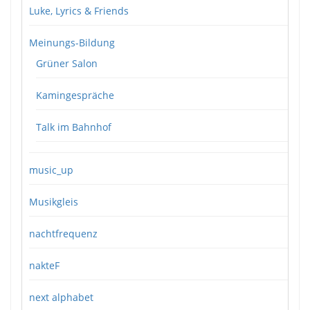
Luke, Lyrics & Friends
Meinungs-Bildung
Grüner Salon
Kamingespräche
Talk im Bahnhof
music_up
Musikgleis
nachtfrequenz
nakteF
next alphabet