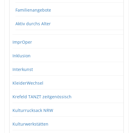
Familienangebote
Aktiv durchs Alter
ImprOper
Inklusion
Interkunst
KleiderWechsel
Krefeld TANZT zeitgenössisch
Kulturrucksack NRW
Kulturwerkstätten