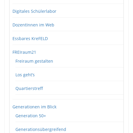
Digitales Schülerlabor
DozentInnen im Web
Essbares KreFELD
FREIraum21
Freiraum gestalten
Los geht’s
Quartierstreff
Generationen im Blick
Generation 50+
Generationsübergreifend