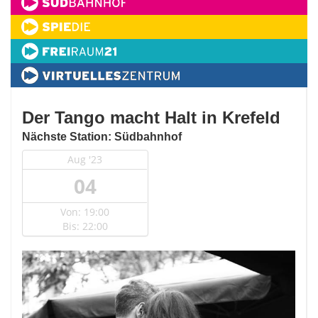
Der Tango macht Halt in Krefeld
Nächste Station: Südbahnhof
Aug '23
04
Von: 19:00
Bis: 22:00