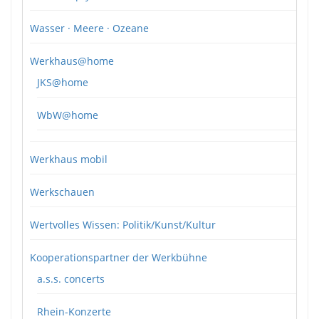
Wasser · Meere · Ozeane
Werkhaus@home
JKS@home
WbW@home
Werkhaus mobil
Werkschauen
Wertvolles Wissen: Politik/Kunst/Kultur
Kooperationspartner der Werkbühne
a.s.s. concerts
Rhein-Konzerte