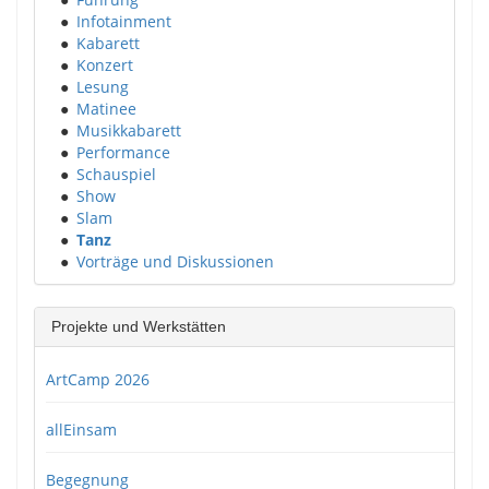
●
Infotainment
●
Kabarett
●
Konzert
●
Lesung
●
Matinee
●
Musikkabarett
●
Performance
●
Schauspiel
●
Show
●
Slam
●
Tanz
●
Vorträge und Diskussionen
Projekte und Werkstätten
ArtCamp 2026
allEinsam
Begegnung