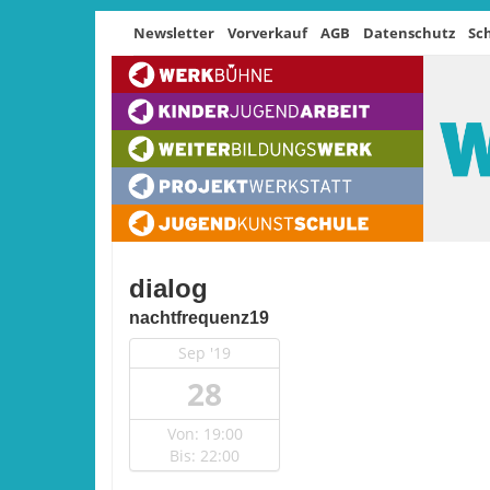
Newsletter
Vorverkauf
AGB
Datenschutz
Sc
dialog
nachtfrequenz19
Sep '19
28
Von: 19:00
Bis: 22:00