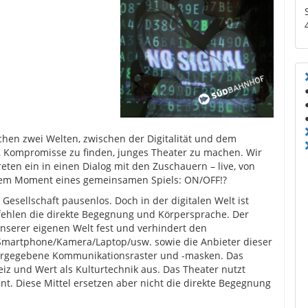
schen zwei Welten, zwischen der Digitalität und dem
, Kompromisse zu finden, junges Theater zu machen. Wir
reten ein in einen Dialog mit den Zuschauern – live, von
inem Moment eines gemeinsamen Spiels: ON/OFF!?
 Gesellschaft pausenlos. Doch in der digitalen Welt ist
fehlen die direkte Begegnung und Körpersprache. Der
 unserer eigenen Welt fest und verhindert den
Smartphone/Kamera/Laptop/usw. sowie die Anbieter dieser
orgegebene Kommunikationsraster und -masken. Das
iz und Wert als Kulturtechnik aus. Das Theater nutzt
ent. Diese Mittel ersetzen aber nicht die direkte Begegnung