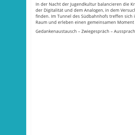
In der Nacht der Jugendkultur balancieren die K
der Digitalität und dem Analogen, in dem Versu
finden. Im Tunnel des Südbahnhofs treffen sich 
Raum und erleben einen gemeinsamen Moment – l
Gedankenaustausch – Zwiegespräch – Aussprache