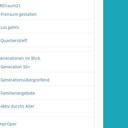
REIraum21
Freiraum gestalten
Los geht’s
Quartierstreff
enerationen im Blick
Generation 50+
Generationsübergreifend
Familienangebote
Aktiv durchs Alter
mprOper