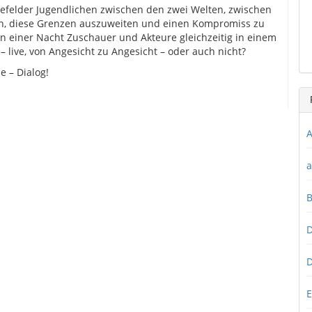
refelder Jugendlichen zwischen den zwei Welten, zwischen
ch, diese Grenzen auszuweiten und einen Kompromiss zu
in einer Nacht Zuschauer und Akteure gleichzeitig in einem
ive, von Angesicht zu Angesicht – oder auch nicht?
 – Dialog!
A
a
D
D
E