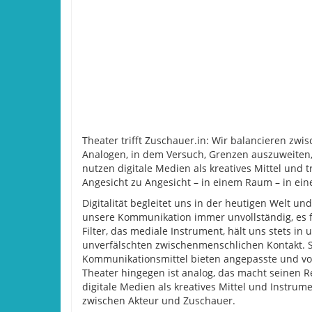
Theater trifft Zuschauer.in: Wir balancieren zwi
Analogen, in dem Versuch, Grenzen auszuweiten
nutzen digitale Medien als kreatives Mittel und t
Angesicht zu Angesicht – in einem Raum – in e
Digitalität begleitet uns in der heutigen Welt und
unsere Kommunikation immer unvollständig, es 
Filter, das mediale Instrument, hält uns stets in
unverfälschten zwischenmenschlichen Kontakt. 
Kommunikationsmittel bieten angepasste und v
Theater hingegen ist analog, das macht seinen Re
digitale Medien als kreatives Mittel und Instrum
zwischen Akteur und Zuschauer.