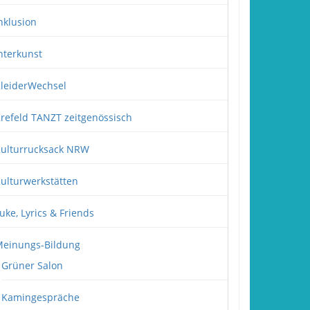
nklusion
nterkunst
leiderWechsel
refeld TANZT zeitgenössisch
ulturrucksack NRW
ulturwerkstätten
uke, Lyrics & Friends
einungs-Bildung
Grüner Salon
Kamingespräche