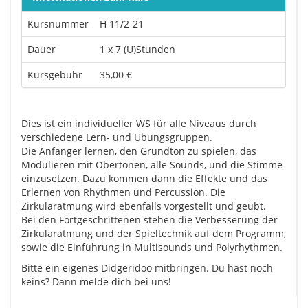
Kursnummer
H 11/2-21
Dauer
1 x 7 (U)Stunden
Kursgebühr
35,00 €
Dies ist ein individueller WS für alle Niveaus durch
verschiedene Lern- und Übungsgruppen.
Die Anfänger lernen, den Grundton zu spielen, das
Modulieren mit Obertönen, alle Sounds, und die Stimme
einzusetzen. Dazu kommen dann die Effekte und das
Erlernen von Rhythmen und Percussion. Die
Zirkularatmung wird ebenfalls vorgestellt und geübt.
Bei den Fortgeschrittenen stehen die Verbesserung der
Zirkularatmung und der Spieltechnik auf dem Programm,
sowie die Einführung in Multisounds und Polyrhythmen.
Bitte ein eigenes Didgeridoo mitbringen. Du hast noch
keins? Dann melde dich bei uns!