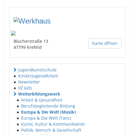
Blücherstraße 13
Karte öffnen
47799
Krefeld
Jugendkunstschule
●
KinderJugendArbeit
●
Newsletter
●
VZ (alt)
Weiterbildungswerk
●
Arbeit & Gesundheit
●
Berufsbegleitende Bildung
●
Europa & Die Welt (Musik)
●
Europa & Die Welt (Tanz)
●
Kunst, Kultur & Kommunikation
●
Politik, Mensch & Gesellschaft