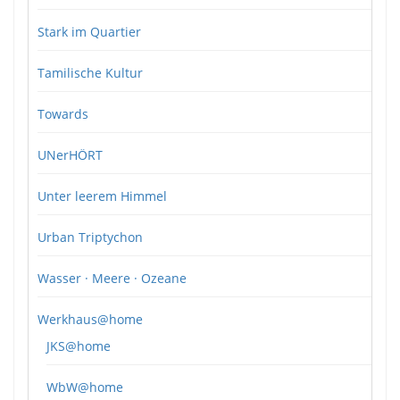
Stark im Quartier
Tamilische Kultur
Towards
UNerHÖRT
Unter leerem Himmel
Urban Triptychon
Wasser · Meere · Ozeane
Werkhaus@home
JKS@home
WbW@home