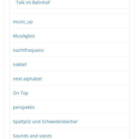
Talk im Bahnhof
music_up
Musikgleis
nachtfrequenz
nakteF
next alphabet
On Top
perspektiv
Spaltpilz und Schwedenbecher
Sounds and voices