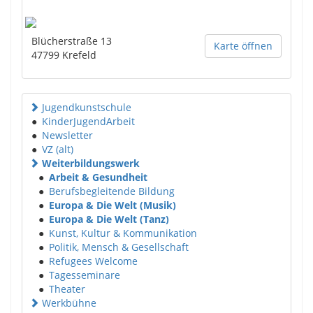
Blücherstraße 13
Karte öffnen
47799
Krefeld
Jugendkunstschule
●
KinderJugendArbeit
●
Newsletter
●
VZ (alt)
Weiterbildungswerk
●
Arbeit & Gesundheit
●
Berufsbegleitende Bildung
●
Europa & Die Welt (Musik)
●
Europa & Die Welt (Tanz)
●
Kunst, Kultur & Kommunikation
●
Politik, Mensch & Gesellschaft
●
Refugees Welcome
●
Tagesseminare
●
Theater
Werkbühne