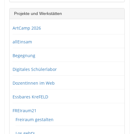
Projekte und Werkstätten
ArtCamp 2026
allEinsam
Begegnung
Digitales Schülerlabor
DozentInnen im Web
Essbares KreFELD
FREIraum21
Freiraum gestalten
Los geht’s