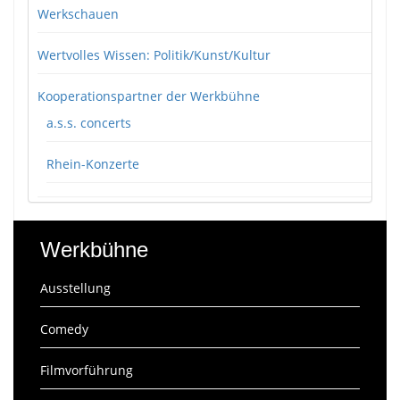
Werkschauen
Wertvolles Wissen: Politik/Kunst/Kultur
Kooperationspartner der Werkbühne
a.s.s. concerts
Rhein-Konzerte
Werkbühne
Ausstellung
Comedy
Filmvorführung