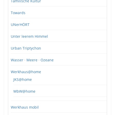
Tamilische Kultur
Towards
UNerHÖRT
Unter leerem Himmel
Urban Triptychon
Wasser · Meere · Ozeane
Werkhaus@home
JKS@home
WbW@home
Werkhaus mobil