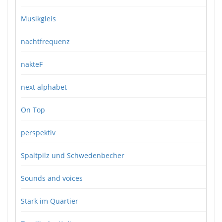
Musikgleis
nachtfrequenz
nakteF
next alphabet
On Top
perspektiv
Spaltpilz und Schwedenbecher
Sounds and voices
Stark im Quartier