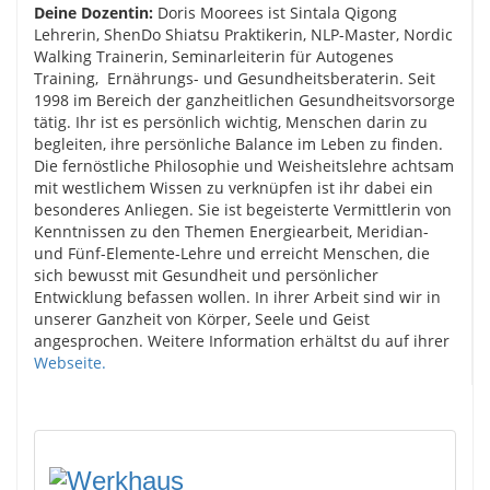
Deine Dozentin:
Doris Moorees ist Sintala Qigong
Lehrerin, ShenDo Shiatsu Praktikerin, NLP-Master, Nordic
Walking Trainerin, Seminarleiterin für Autogenes
Training, Ernährungs- und Gesundheitsberaterin. Seit
1998 im Bereich der ganzheitlichen Gesundheitsvorsorge
tätig. Ihr ist es persönlich wichtig, Menschen darin zu
begleiten, ihre persönliche Balance im Leben zu finden.
Die fernöstliche Philosophie und Weisheitslehre achtsam
mit westlichem Wissen zu verknüpfen ist ihr dabei ein
besonderes Anliegen.
Sie ist begeisterte Vermittlerin von
Kenntnissen zu den Themen Energiearbeit, Meridian-
und Fünf-Elemente-Lehre und erreicht Menschen, die
sich bewusst mit Gesundheit und persönlicher
Entwicklung befassen wollen. In ihrer Arbeit sind wir in
unserer Ganzheit von Körper, Seele und Geist
angesprochen.
Weitere Information erhältst du auf ihrer
Webseite.