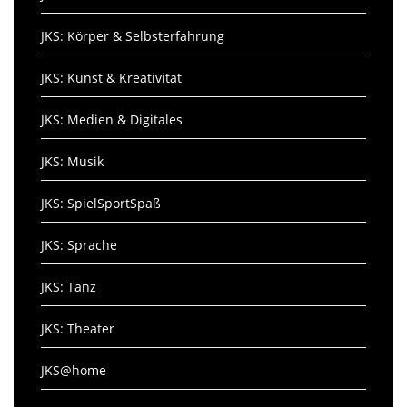
JKS: Körper & Selbsterfahrung
JKS: Kunst & Kreativität
JKS: Medien & Digitales
JKS: Musik
JKS: SpielSportSpaß
JKS: Sprache
JKS: Tanz
JKS: Theater
JKS@home