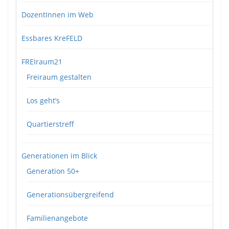
DozentInnen im Web
Essbares KreFELD
FREIraum21
Freiraum gestalten
Los geht’s
Quartierstreff
Generationen im Blick
Generation 50+
Generationsübergreifend
Familienangebote