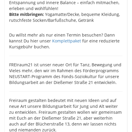
Entspannung und innere Balance – einfach mitmachen,
erleben und wohlfühlen!
Bitte mitbringen:
Yogamatte/Decke, bequeme Kleidung,
rutschfeste Socken/Barfußschuhe, Getränk
Du willst mehr als nur einen Termin besuchen? Dann
kannst Du hier unser
Komplettpaket
für eine reduzierte
Kursgebühr buchen.
FREIraum21 ist unser neuer Ort für Tanz, Bewegung und
Vieles mehr, den wir im Rahmen des Förderprogramms
NEUSTART-Programm des Fonds-Soziokultur für unsere
Bildungsarbeit an der Dießemer Straße 21 entwickeln.
Freiraum gestalten bedeutet mit neuen Ideen und auf
neue Art unsere Bildungsarbeit für Jung und Alt weiter
zu entwicklen. Freiraum gestalten wollen wir gemeinsam
mit Euch an der Dießemer Straße 21, aber weiterhin
auch auf der Blücherstraße 13, denn wir lassen nichts
und niemanden zurück.