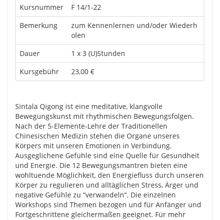
Kursnummer
F 14/1-22
Bemerkung
zum Kennenlernen und/oder Wiederh
olen
Dauer
1 x 3 (U)Stunden
Kursgebühr
23,00 €
Sintala Qigong ist eine meditative, klangvolle
Bewegungskunst mit rhythmischen Bewegungsfolgen.
Nach der 5-Elemente-Lehre der Traditionellen
Chinesischen Medizin stehen die Organe unseres
Körpers mit unseren Emotionen in Verbindung.
Ausgeglichene Gefühle sind eine Quelle für Gesundheit
und Energie. Die 12 Bewegungsmantren bieten eine
wohltuende Möglichkeit, den Energiefluss durch unseren
Körper zu regulieren und alltäglichen Stress, Ärger und
negative Gefühle zu “verwandeln“. Die einzelnen
Workshops sind Themen bezogen und für Anfänger und
Fortgeschrittene gleichermaßen geeignet. Für mehr