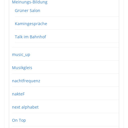
Meinungs-Bildung
Grüner Salon
Kamingespräche
Talk im Bahnhof
music_up
Musikgleis
nachtfrequenz
nakteF
next alphabet
On Top