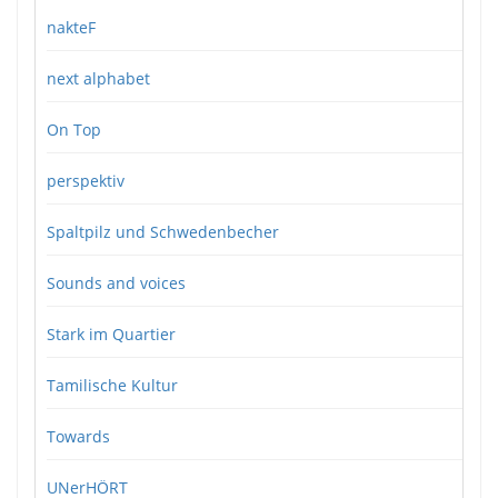
nakteF
next alphabet
On Top
perspektiv
Spaltpilz und Schwedenbecher
Sounds and voices
Stark im Quartier
Tamilische Kultur
Towards
UNerHÖRT