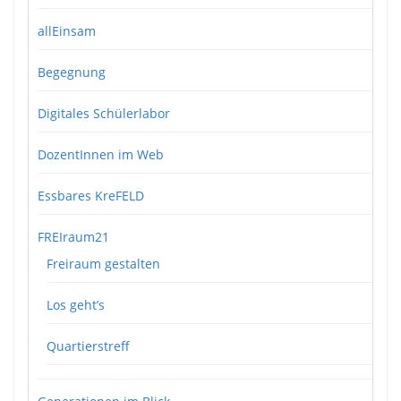
allEinsam
Begegnung
Digitales Schülerlabor
DozentInnen im Web
Essbares KreFELD
FREIraum21
Freiraum gestalten
Los geht’s
Quartierstreff