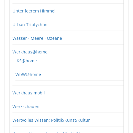
Unter leerem Himmel
Urban Triptychon
Wasser · Meere · Ozeane
Werkhaus@home
JKS@home
WbW@home
Werkhaus mobil
Werkschauen
Wertvolles Wissen: Politik/Kunst/Kultur