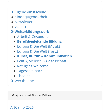
Jugendkunstschule
●
KinderJugendArbeit
●
Newsletter
●
VZ (alt)
Weiterbildungswerk
●
Arbeit & Gesundheit
●
Berufsbegleitende Bildung
●
Europa & Die Welt (Musik)
●
Europa & Die Welt (Tanz)
●
Kunst, Kultur & Kommunikation
●
Politik, Mensch & Gesellschaft
●
Refugees Welcome
●
Tagesseminare
●
Theater
Werkbühne
Projekte und Werkstätten
ArtCamp 2026