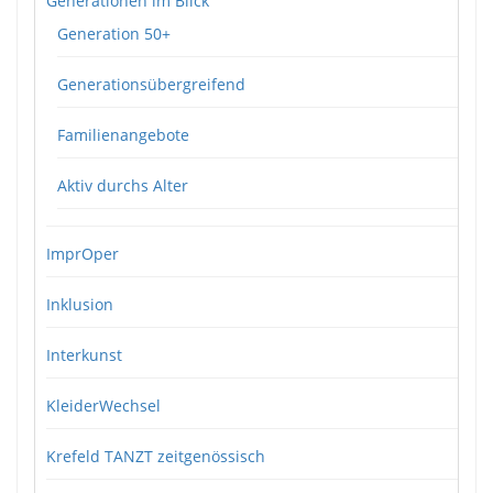
Generationen im Blick
Generation 50+
Generationsübergreifend
Familienangebote
Aktiv durchs Alter
ImprOper
Inklusion
Interkunst
KleiderWechsel
Krefeld TANZT zeitgenössisch