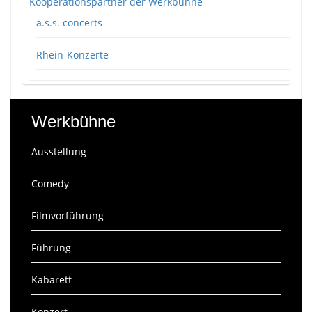
Kooperationspartner der Werkbühne
a.s.s. concerts
Rhein-Konzerte
Werkbühne
Ausstellung
Comedy
Filmvorführung
Führung
Kabarett
Konzert