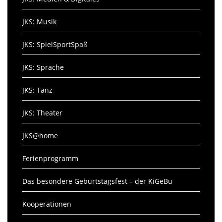
JKS: Musik
JKS: SpielSportSpaß
JKS: Sprache
JKS: Tanz
JKS: Theater
JKS@home
Ferienprogramm
Das besondere Geburtstagsfest – der KiGeBu
Kooperationen