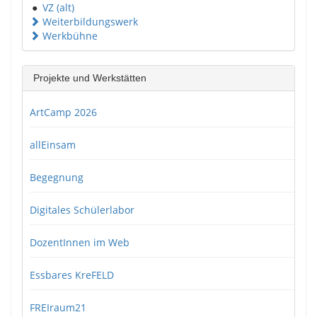
●
VZ (alt)
Weiterbildungswerk
Werkbühne
Projekte und Werkstätten
ArtCamp 2026
allEinsam
Begegnung
Digitales Schülerlabor
DozentInnen im Web
Essbares KreFELD
FREIraum21