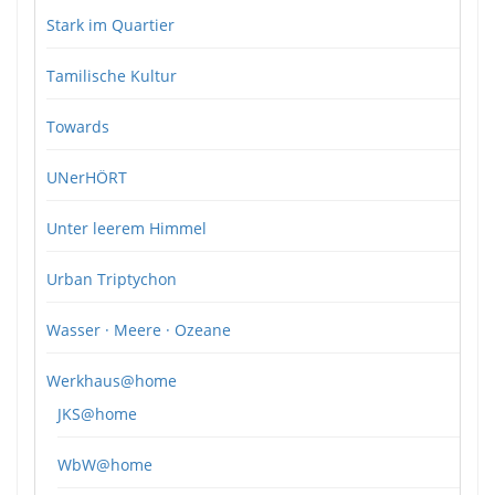
Stark im Quartier
Tamilische Kultur
Towards
UNerHÖRT
Unter leerem Himmel
Urban Triptychon
Wasser · Meere · Ozeane
Werkhaus@home
JKS@home
WbW@home