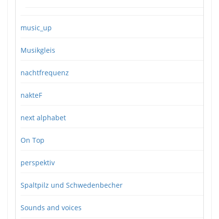
music_up
Musikgleis
nachtfrequenz
nakteF
next alphabet
On Top
perspektiv
Spaltpilz und Schwedenbecher
Sounds and voices