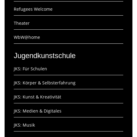
Refugees Welcome
Theater
WbW@home
Jugendkunstschule
JKS: Für Schulen
JKS: Körper & Selbsterfahrung
JKS: Kunst & Kreativität
JKS: Medien & Digitales
JKS: Musik