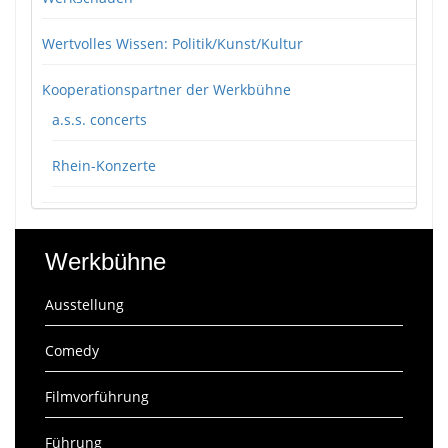
Wertvolles Wissen: Politik/Kunst/Kultur
Kooperationspartner der Werkbühne
a.s.s. concerts
Rhein-Konzerte
Werkbühne
Ausstellung
Comedy
Filmvorführung
Führung