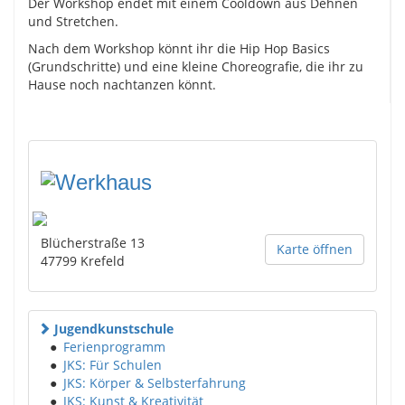
Der Workshop endet mit einem Cooldown aus Dehnen
und Stretchen.
Nach dem Workshop könnt ihr die Hip Hop Basics
(Grundschritte) und eine kleine Choreografie, die ihr zu
Hause noch nachtanzen könnt.
Blücherstraße 13
Karte öffnen
47799
Krefeld
Jugendkunstschule
●
Ferienprogramm
●
JKS: Für Schulen
●
JKS: Körper & Selbsterfahrung
●
JKS: Kunst & Kreativität