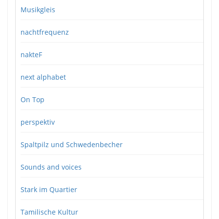
Musikgleis
nachtfrequenz
nakteF
next alphabet
On Top
perspektiv
Spaltpilz und Schwedenbecher
Sounds and voices
Stark im Quartier
Tamilische Kultur