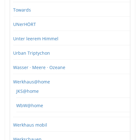
Towards
UNerHÖRT
Unter leerem Himmel
Urban Triptychon
Wasser · Meere · Ozeane
Werkhaus@home
JKS@home
WbW@home
Werkhaus mobil
Werkschauen