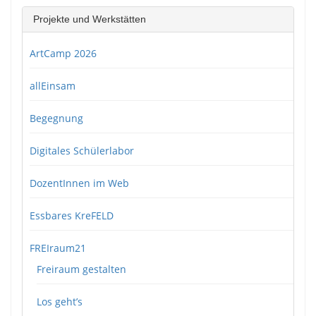
Projekte und Werkstätten
ArtCamp 2026
allEinsam
Begegnung
Digitales Schülerlabor
DozentInnen im Web
Essbares KreFELD
FREIraum21
Freiraum gestalten
Los geht’s