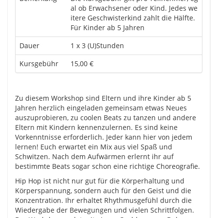
al ob Erwachsener oder Kind. Jedes we
itere Geschwisterkind zahlt die Hälfte.
Für Kinder ab 5 Jahren
Dauer
1 x 3 (U)Stunden
Kursgebühr
15,00 €
Zu diesem Workshop sind Eltern und ihre Kinder ab 5
Jahren herzlich eingeladen gemeinsam etwas Neues
auszuprobieren, zu coolen Beats zu tanzen und andere
Eltern mit Kindern kennenzulernen. Es sind keine
Vorkenntnisse erforderlich. Jeder kann hier von jedem
lernen! Euch erwartet ein Mix aus viel Spaß und
Schwitzen. Nach dem Aufwärmen erlernt ihr auf
bestimmte Beats sogar schon eine richtige Choreografie.
Hip Hop ist nicht nur gut für die Körperhaltung und
Körperspannung, sondern auch für den Geist und die
Konzentration. Ihr erhaltet Rhythmusgefühl durch die
Wiedergabe der Bewegungen und vielen Schrittfolgen.